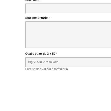
Seu nome: *
Seu comentário: *
Qual o valor de 3 + 5? *
Precisamos validar o formulário.