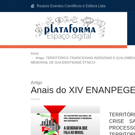
Realize Eventos Científicos e Editora Ltda
Início
Artigo: TERRITÓRIOS TRADICIONAIS INDÍGENAS E QUILOMB
MEMORIAL DE SUA IDENTIDADE ÉTNICO-
Artigo
Anais do XIV ENANPEG
TERRITÓRI
CRISE S
PROCESS
TERRITOR