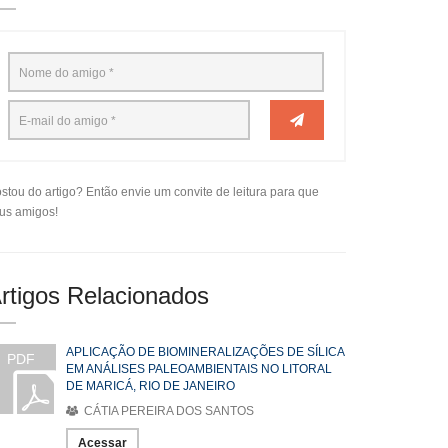
stou do artigo? Então envie um convite de leitura para que
us amigos!
rtigos Relacionados
APLICAÇÃO DE BIOMINERALIZAÇÕES DE SÍLICA
PDF
EM ANÁLISES PALEOAMBIENTAIS NO LITORAL
DE MARICÁ, RIO DE JANEIRO
CÁTIA PEREIRA DOS SANTOS
Acessar