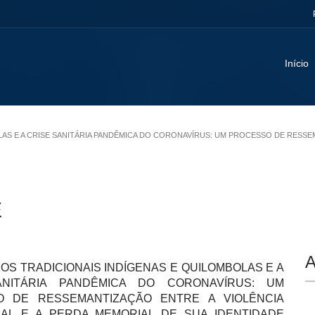
Início
OLAS E A CRISE SANITÁRIA PANDÊMICA DO CORONAVÍRUS: UM PROCESSO DE RESSE
E
A
OS TRADICIONAIS INDÍGENAS E QUILOMBOLAS E A
ANITÁRIA PANDÊMICA DO CORONAVÍRUS: UM
O DE RESSEMANTIZAÇÃO ENTRE A VIOLÊNCIA
IAL E A PERDA MEMORIAL DE SUA IDENTIDADE