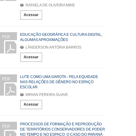
RAFAELA DE OLIVEIRA MINE
Acessar
EDUCAÇÃO GEOGRÁFICA E CULTURA DIGITAL,
PDF
ALGUMAS APROXIMAÇÕES
LÂNDERSON ANTÓRIA BARROS
Acessar
LUTE COMO UMA GAROTA - PELA EQUIDADE
PDF
NAS RELAÇÕES DE GÊNERO NO ESPAÇO
ESCOLAR
MIRIAN PEREIRA SUAVE
Acessar
PROCESSOS DE FORMAÇÃO E REPRODUÇÃO
PDF
DE TERRITÓRIOS CONSERVADORES DE PODER
NO TEMPO E NO ESPAÇO: O CASO DO PARANÁ