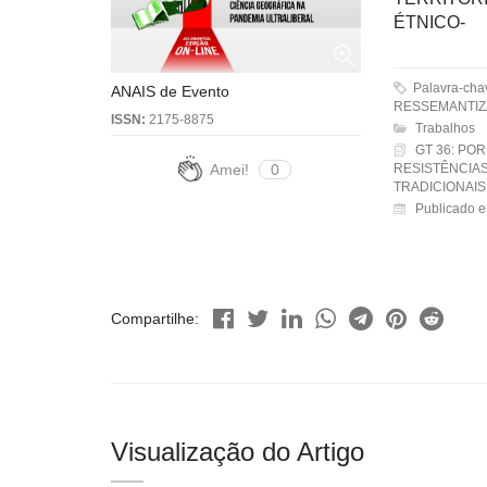
ÉTNICO-
Palavra-ch
ANAIS de Evento
RESSEMANTIZA
ISSN:
2175-8875
Trabalhos
GT 36: POR
Amei!
0
RESISTÊNCIA
TRADICIONAIS
Publicado 
Compartilhe:
Visualização do Artigo