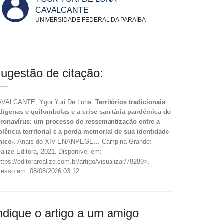
CAVALCANTE
UNIVERSIDADE FEDERAL DA PARAÍBA
ugestão de citação:
VALCANTE, Ygor Yuri De Luna.
Territórios tradicionais
dígenas e quilombolas e a crise sanitária pandêmica do
ronavírus: um processo de ressemantização entre a
olência territorial e a perda memorial de sua identidade
nico-
. Anais do XIV ENANPEGE... Campina Grande:
alize Editora, 2021. Disponível em:
ttps://editorarealize.com.br/artigo/visualizar/78289>.
esso em: 08/08/2026 03:12
ndique o artigo a um amigo