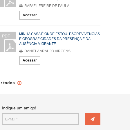
RAFAEL FREIRE DE PAULA
Acessar
MINHA CASA É ONDE ESTOU: ESCREVIVÊNCIAS
PDF
E GEOGRAFICIDADES DA PRESENÇA E DA
AUSÊNCIA MIGRANTE
DANIELA ARAUJO VIRGENS
Acessar
er todos
Indique um amigo!