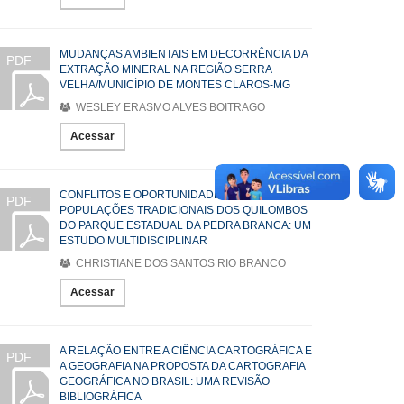
MUDANÇAS AMBIENTAIS EM DECORRÊNCIA DA
PDF
EXTRAÇÃO MINERAL NA REGIÃO SERRA
VELHA/MUNICÍPIO DE MONTES CLAROS-MG
WESLEY ERASMO ALVES BOITRAGO
Acessar
CONFLITOS E OPORTUNIDADES PARA AS
PDF
POPULAÇÕES TRADICIONAIS DOS QUILOMBOS
DO PARQUE ESTADUAL DA PEDRA BRANCA: UM
ESTUDO MULTIDISCIPLINAR
CHRISTIANE DOS SANTOS RIO BRANCO
Acessar
A RELAÇÃO ENTRE A CIÊNCIA CARTOGRÁFICA E
PDF
A GEOGRAFIA NA PROPOSTA DA CARTOGRAFIA
GEOGRÁFICA NO BRASIL: UMA REVISÃO
BIBLIOGRÁFICA