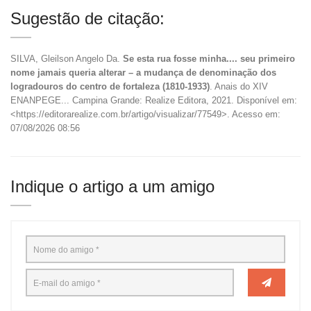
Sugestão de citação:
SILVA, Gleilson Angelo Da.
Se esta rua fosse minha.... seu primeiro
nome jamais queria alterar – a mudança de denominação dos
logradouros do centro de fortaleza (1810-1933)
. Anais do XIV
ENANPEGE... Campina Grande: Realize Editora, 2021. Disponível em:
<https://editorarealize.com.br/artigo/visualizar/77549>. Acesso em:
07/08/2026 08:56
Indique o artigo a um amigo