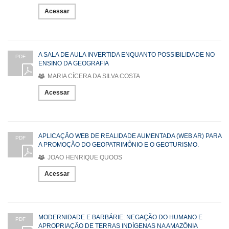
Acessar
A SALA DE AULA INVERTIDA ENQUANTO POSSIBILIDADE NO
PDF
ENSINO DA GEOGRAFIA
MARIA CÍCERA DA SILVA COSTA
Acessar
APLICAÇÃO WEB DE REALIDADE AUMENTADA (WEB AR) PARA
PDF
A PROMOÇÃO DO GEOPATRIMÔNIO E O GEOTURISMO.
JOAO HENRIQUE QUOOS
Acessar
MODERNIDADE E BARBÁRIE: NEGAÇÃO DO HUMANO E
PDF
APROPRIAÇÃO DE TERRAS INDÍGENAS NA AMAZÔNIA