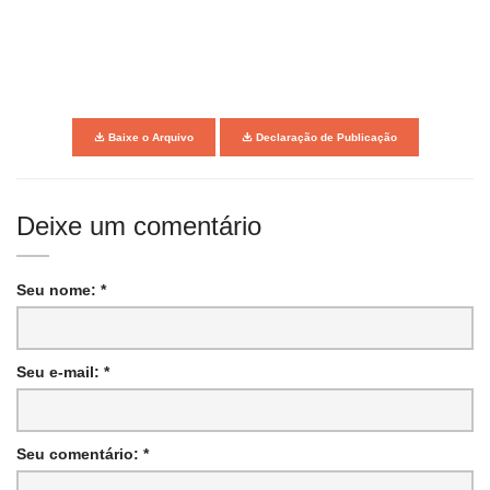
Baixe o Arquivo
Declaração de Publicação
Deixe um comentário
Seu nome: *
Seu e-mail: *
Seu comentário: *