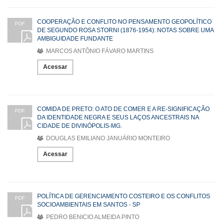
COOPERAÇÃO E CONFLITO NO PENSAMENTO GEOPOLÍTICO
PDF
DE SEGUNDO ROSA STORNI (1876-1954): NOTAS SOBRE UMA
AMBIGUIDADE FUNDANTE
MARCOS ANTÔNIO FÁVARO MARTINS
Acessar
COMIDA DE PRETO: O ATO DE COMER E A RE-SIGNIFICAÇÃO
PDF
DA IDENTIDADE NEGRA E SEUS LAÇOS ANCESTRAIS NA
CIDADE DE DIVINÓPOLIS-MG.
DOUGLAS EMILIANO JANUÁRIO MONTEIRO
Acessar
POLÍTICA DE GERENCIAMENTO COSTEIRO E OS CONFLITOS
PDF
SOCIOAMBIENTAIS EM SANTOS - SP
PEDRO BENICIO ALMEIDA PINTO