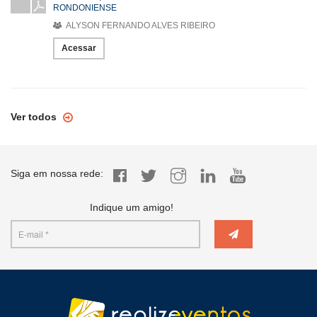
RONDONIENSE
ALYSON FERNANDO ALVES RIBEIRO
Acessar
Ver todos
Siga em nossa rede:
Indique um amigo!