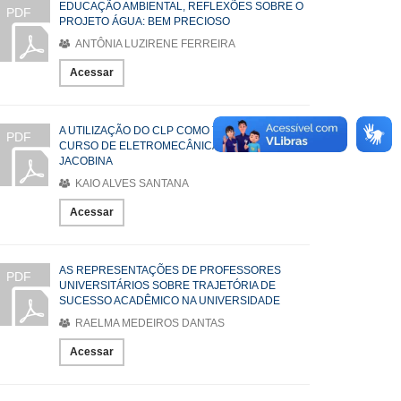
EDUCAÇÃO AMBIENTAL, REFLEXÕES SOBRE O
PDF
PROJETO ÁGUA: BEM PRECIOSO
ANTÔNIA LUZIRENE FERREIRA
Acessar
A UTILIZAÇÃO DO CLP COMO TECNOLOGIA NO
PDF
CURSO DE ELETROMECÂNICA DO IFBA-
JACOBINA
KAIO ALVES SANTANA
Acessar
AS REPRESENTAÇÕES DE PROFESSORES
PDF
UNIVERSITÁRIOS SOBRE TRAJETÓRIA DE
SUCESSO ACADÊMICO NA UNIVERSIDADE
RAELMA MEDEIROS DANTAS
Acessar