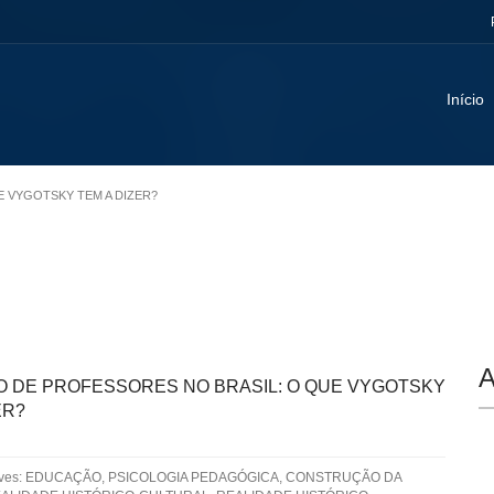
Início
E VYGOTSKY TEM A DIZER?
A
 DE PROFESSORES NO BRASIL: O QUE VYGOTSKY
ER?
aves: EDUCAÇÃO, PSICOLOGIA PEDAGÓGICA, CONSTRUÇÃO DA