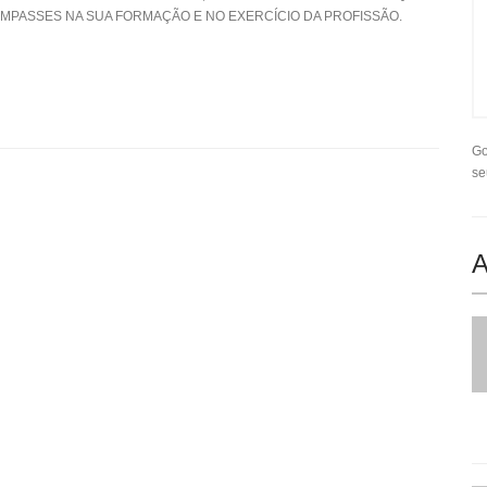
PASSES NA SUA FORMAÇÃO E NO EXERCÍCIO DA PROFISSÃO.
Go
se
A