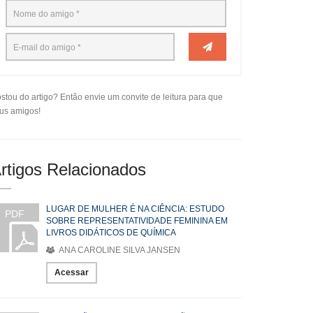
stou do artigo? Então envie um convite de leitura para que
us amigos!
rtigos Relacionados
LUGAR DE MULHER É NA CIÊNCIA: ESTUDO
PDF
SOBRE REPRESENTATIVIDADE FEMININA EM
LIVROS DIDÁTICOS DE QUÍMICA
ANA CAROLINE SILVA JANSEN
Acessar