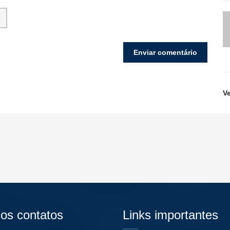
V
os contatos
Links importantes