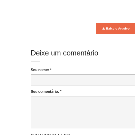
Baixe o Arquivo
Deixe um comentário
Seu nome: *
Seu comentário: *