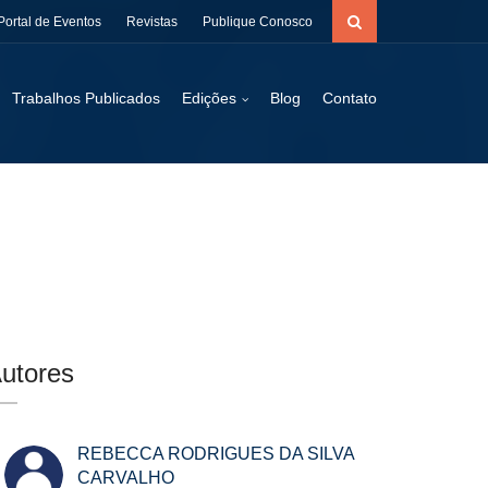
Portal de Eventos
Revistas
Publique Conosco
Trabalhos Publicados
Edições
Blog
Contato
utores
REBECCA RODRIGUES DA SILVA
CARVALHO