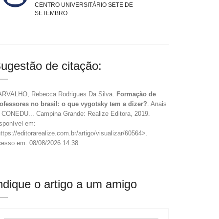
CENTRO UNIVERSITÁRIO SETE DE
SETEMBRO
ugestão de citação:
RVALHO, Rebecca Rodrigues Da Silva.
Formação de
ofessores no brasil: o que vygotsky tem a dizer?
. Anais
 CONEDU... Campina Grande: Realize Editora, 2019.
sponível em:
ttps://editorarealize.com.br/artigo/visualizar/60564>.
esso em: 08/08/2026 14:38
ndique o artigo a um amigo