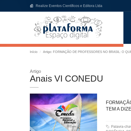
Realize Eventos Científicos e Editora Ltda
Início
Artigo: FORMAÇÃO DE PROFESSORES NO BRASIL: O QU
Artigo
Anais VI CONEDU
FORMAÇÃO
TEM A DIZ
Palavra-ch