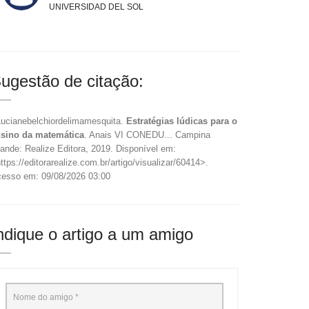
UNIVERSIDAD DEL SOL
ugestão de citação:
Lucianebelchiordelimamesquita.
Estratégias lúdicas para o
sino da matemática
. Anais VI CONEDU... Campina
ande: Realize Editora, 2019. Disponível em:
ttps://editorarealize.com.br/artigo/visualizar/60414>.
esso em: 09/08/2026 03:00
ndique o artigo a um amigo