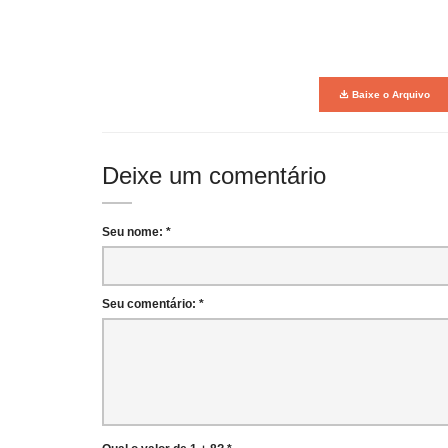
Baixe o Arquivo
Deixe um comentário
Seu nome: *
Seu comentário: *