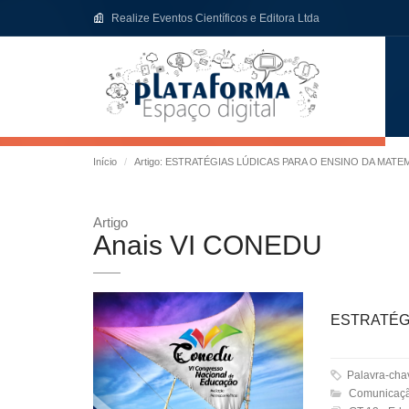
Realize Eventos Científicos e Editora Ltda
Início
Artigo: ESTRATÉGIAS LÚDICAS PARA O ENSINO DA MATE
Artigo
Anais VI CONEDU
ESTRATÉG
Palavra-ch
Comunicaçã