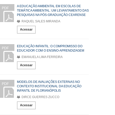
A EDUCAÇÃO AMBIENTAL EM ESCOLAS DE
PDF
TEMÁTICA AMBIENTAL: UM LEVANTAMENTO DAS
PESQUISAS NA PÓS-GRADUAÇÃO CEARENSE
RAQUEL SALES MIRANDA
Acessar
EDUCAÇÃO INFANTIL: O COMPROMISSO DO
PDF
EDUCADOR COM O ENSINO-APRENDIZAGEM
EMANUELA LIMA FERREIRA
Acessar
MODELOS DE AVALIAÇÕES EXTERNAS NO
PDF
CONTEXTO INSTITUCIONAL DA EDUCAÇÃO
INFANTIL DE FLORIANÓPOLIS
DIRCE GUERRES ZUCCO
Acessar