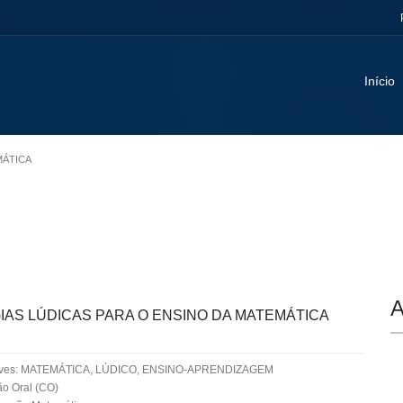
Início
MÁTICA
A
IAS LÚDICAS PARA O ENSINO DA MATEMÁTICA
aves: MATEMÁTICA, LÚDICO, ENSINO-APRENDIZAGEM
o Oral (CO)