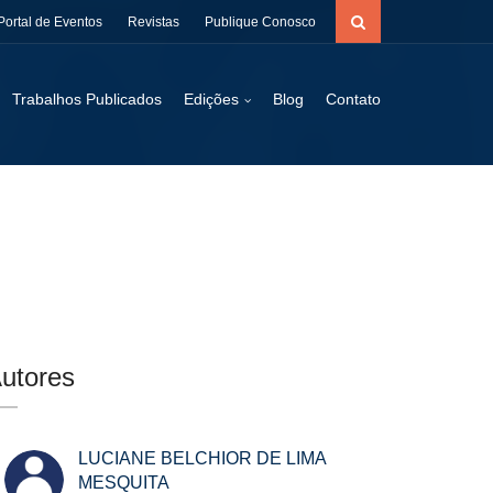
Portal de Eventos
Revistas
Publique Conosco
Trabalhos Publicados
Edições
Blog
Contato
utores
LUCIANE BELCHIOR DE LIMA
MESQUITA