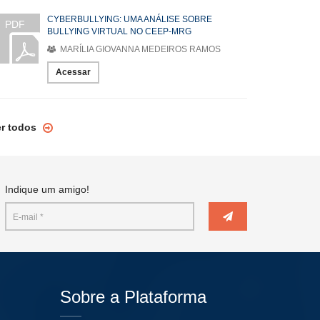
CYBERBULLYING: UMA ANÁLISE SOBRE
PDF
BULLYING VIRTUAL NO CEEP-MRG
MARÍLIA GIOVANNA MEDEIROS RAMOS
Acessar
er todos
Indique um amigo!
Sobre a Plataforma