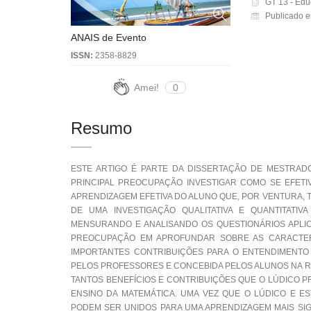
GT 13 - Edu
Publicado e
ANAIS de Evento
ISSN:
2358-8829
Amei!
0
Resumo
ESTE ARTIGO É PARTE DA DISSERTAÇÃO DE MESTRAD
PRINCIPAL PREOCUPAÇÃO INVESTIGAR COMO SE EFETI
APRENDIZAGEM EFETIVA DO ALUNO QUE, POR VENTURA,
DE UMA INVESTIGAÇÃO QUALITATIVA E QUANTITATIVA
MENSURANDO E ANALISANDO OS QUESTIONÁRIOS APLIC
PREOCUPAÇÃO EM APROFUNDAR SOBRE AS CARACTERÍ
IMPORTANTES CONTRIBUIÇÕES PARA O ENTENDIMENTO
PELOS PROFESSORES E CONCEBIDA PELOS ALUNOS NA R
TANTOS BENEFÍCIOS E CONTRIBUIÇÕES QUE O LÚDICO P
ENSINO DA MATEMÁTICA. UMA VEZ QUE O LÚDICO E ES
PODEM SER UNIDOS PARA UMA APRENDIZAGEM MAIS SIG