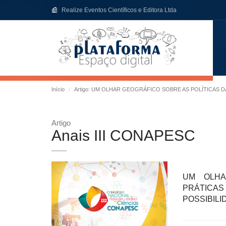
Realize Eventos Científicos e Editora Ltda
Início
Artigo: UM OLHAR GEOGRÁFICO SOBRE AS POLÍTICAS
Artigo
Anais III CONAPESC
UM OLHA
PRÁTICAS
POSSIBIL