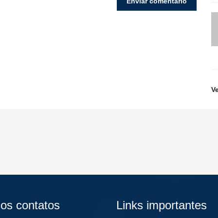
V
os contatos
Links importantes