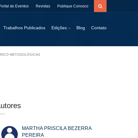
Portal de Eventos
Revistas
Publique Conosco
Trabalhos Publicados
Edições
Blog
Contato
TEÓRICO-METODOLÓGICAS
utores
MARTHA PRISCILA BEZERRA
PEREIRA