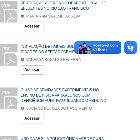
PERCEPÇÃO ACERCA DO DESPEJO ILEGAL DE
PDF
EFLUENTES NO RIO SÃO FRANCISCO
MARIA RAIANA ALMEIDA SILVA
Acessar
INSTALAÇÃO DE PAINÉIS SOLARES EM
PDF
CIDADES DO SERTÃO PARAIBANO
VANESSA ROSALES BEZERRA
Acessar
O USO DE ATIVIDADES EXPERIMENTAIS NO
PDF
ENSINO DE FÍSICA PARA ALUNOS COM
DEFICIÊNCIA AUDITIVA UTILIZANDO O ARDUINO
LUCIANO FEITOSA DO NASCIMENTO
Acessar
USO DA ARGILA POLICATIÔNICA VERDE DURA