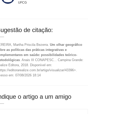
UFCG
ugestão de citação:
REIRA, Martha Priscila Bezerra.
Um olhar geográfico
bre as políticas das práticas integrativas e
mplementares em saúde: possibilidades teórico-
etodológicas
. Anais III CONAPESC... Campina Grande:
alize Editora, 2018. Disponível em:
ttps://editorarealize.com.br/artigo/visualizar/43396>.
esso em: 07/08/2026 18:14
ndique o artigo a um amigo