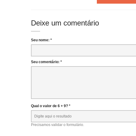
Deixe um comentário
Seu nome: *
Seu comentário: *
Qual o valor de 6 + 9? *
Precisamos validar o formulário.