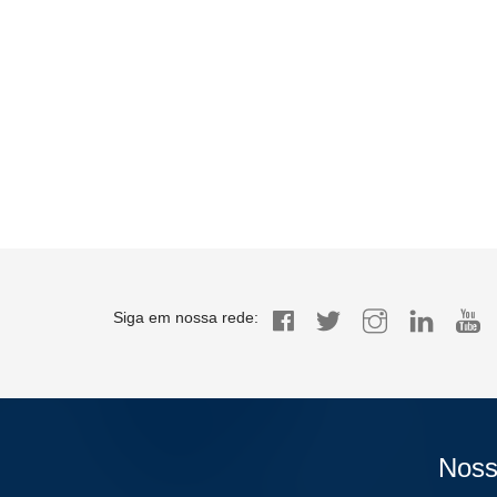
Siga em nossa rede:
Noss