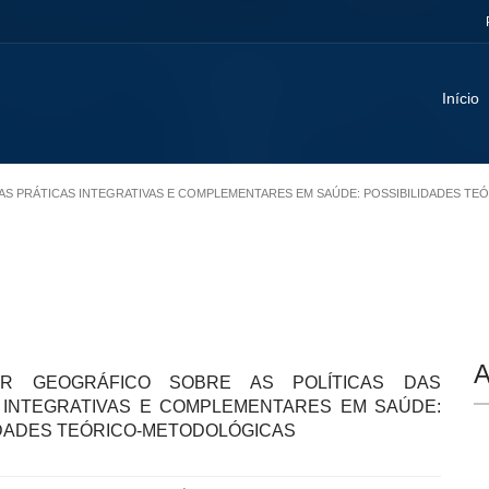
Início
 DAS PRÁTICAS INTEGRATIVAS E COMPLEMENTARES EM SAÚDE: POSSIBILIDADES 
A
R GEOGRÁFICO SOBRE AS POLÍTICAS DAS
 INTEGRATIVAS E COMPLEMENTARES EM SAÚDE:
IDADES TEÓRICO-METODOLÓGICAS