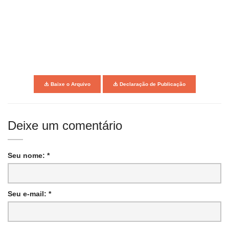
Baixe o Arquivo
Declaração de Publicação
Deixe um comentário
Seu nome: *
Seu e-mail: *