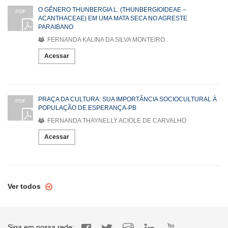
O GÊNERO THUNBERGIA L. (THUNBERGIOIDEAE –
PDF
ACANTHACEAE) EM UMA MATA SECA NO AGRESTE
PARAIBANO
FERNANDA KALINA DA SILVA MONTEIRO
Acessar
PRAÇA DA CULTURA: SUA IMPORTÂNCIA SOCIOCULTURAL À
PDF
POPULAÇÃO DE ESPERANÇA-PB
FERNANDA THAYNELLY ACIOLE DE CARVALHO
Acessar
Ver todos
Siga em nossa rede: