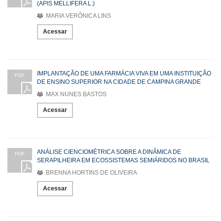
(APIS MELLIFERA L.)
MARIA VERÔNICA LINS
Acessar
IMPLANTAÇÃO DE UMA FARMÁCIA VIVA EM UMA INSTITUIÇÃO
PDF
DE ENSINO SUPERIOR NA CIDADE DE CAMPINA GRANDE
MAX NUNES BASTOS
Acessar
ANÁLISE CIENCIOMÉTRICA SOBRE A DINÂMICA DE
PDF
SERAPILHEIRA EM ECOSSISTEMAS SEMIÁRIDOS NO BRASIL
BRENNA HORTINS DE OLIVEIRA
Acessar