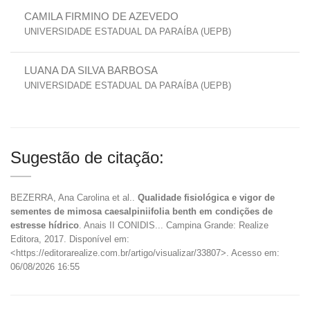
CAMILA FIRMINO DE AZEVEDO
UNIVERSIDADE ESTADUAL DA PARAÍBA (UEPB)
LUANA DA SILVA BARBOSA
UNIVERSIDADE ESTADUAL DA PARAÍBA (UEPB)
Sugestão de citação:
BEZERRA, Ana Carolina et al..
Qualidade fisiológica e vigor de
sementes de mimosa caesalpiniifolia benth em condições de
estresse hídrico
. Anais II CONIDIS... Campina Grande: Realize
Editora, 2017. Disponível em:
<https://editorarealize.com.br/artigo/visualizar/33807>. Acesso em:
06/08/2026 16:55