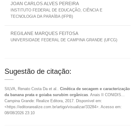
JOAN CARLOS ALVES PEREIRA
INSTITUTO FEDERAL DE EDUCAÇÃO, CIÊNCIA E
TECNOLOGIA DA PARAÍBA (IFPB)
REGILANE MARQUES FEITOSA
UNIVERSIDADE FEDERAL DE CAMPINA GRANDE (UFCG)
Sugestão de citação:
SILVA, Renato Costa Da et al..
Cinética de secagem e caracterização
da banana prata e goiaba surubim orgânicas
. Anais II CONIDIS...
Campina Grande: Realize Editora, 2017. Disponível em:
<https://editorarealize.com.br/artigo/visualizar/33284>. Acesso em:
08/08/2026 23:10