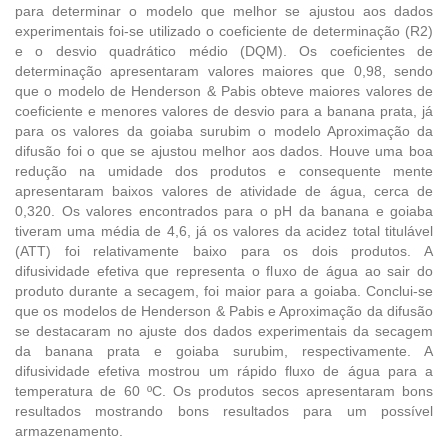
para determinar o modelo que melhor se ajustou aos dados
experimentais foi-se utilizado o coeficiente de determinação (R2)
e o desvio quadrático médio (DQM). Os coeficientes de
determinação apresentaram valores maiores que 0,98, sendo
que o modelo de Henderson & Pabis obteve maiores valores de
coeficiente e menores valores de desvio para a banana prata, já
para os valores da goiaba surubim o modelo Aproximação da
difusão foi o que se ajustou melhor aos dados. Houve uma boa
redução na umidade dos produtos e consequente mente
apresentaram baixos valores de atividade de água, cerca de
0,320. Os valores encontrados para o pH da banana e goiaba
tiveram uma média de 4,6, já os valores da acidez total titulável
(ATT) foi relativamente baixo para os dois produtos. A
difusividade efetiva que representa o fluxo de água ao sair do
produto durante a secagem, foi maior para a goiaba. Conclui-se
que os modelos de Henderson & Pabis e Aproximação da difusão
se destacaram no ajuste dos dados experimentais da secagem
da banana prata e goiaba surubim, respectivamente. A
difusividade efetiva mostrou um rápido fluxo de água para a
temperatura de 60 ºC. Os produtos secos apresentaram bons
resultados mostrando bons resultados para um possível
armazenamento.