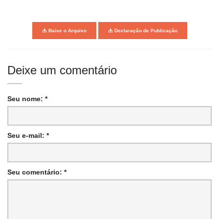
Baixe o Arquivo
Declaração de Publicação
Deixe um comentário
Seu nome: *
Seu e-mail: *
Seu comentário: *