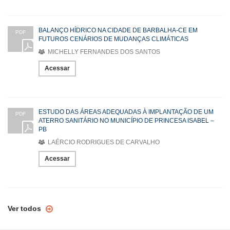
BALANÇO HÍDRICO NA CIDADE DE BARBALHA-CE EM
PDF
FUTUROS CENÁRIOS DE MUDANÇAS CLIMÁTICAS
MICHELLY FERNANDES DOS SANTOS
Acessar
ESTUDO DAS ÁREAS ADEQUADAS À IMPLANTAÇÃO DE UM
PDF
ATERRO SANITÁRIO NO MUNICÍPIO DE PRINCESA ISABEL –
PB
LAÉRCIO RODRIGUES DE CARVALHO
Acessar
Ver todos