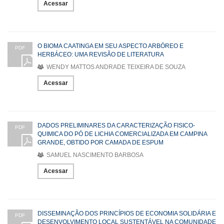
Acessar
O BIOMA CAATINGA EM SEU ASPECTO ARBÓREO E
PDF
HERBÁCEO: UMA REVISÃO DE LITERATURA
WENDY MATTOS ANDRADE TEIXEIRA DE SOUZA
Acessar
DADOS PRELIMINARES DA CARACTERIZAÇÃO FISICO-
PDF
QUIMICA DO PÓ DE LICHIA COMERCIALIZADA EM CAMPINA
GRANDE, OBTIDO POR CAMADA DE ESPUM
SAMUEL NASCIMENTO BARBOSA
Acessar
DISSEMINAÇÃO DOS PRINCÍPIOS DE ECONOMIA SOLIDÁRIA E
PDF
DESENVOLVIMENTO LOCAL SUSTENTÁVEL NA COMUNIDADE