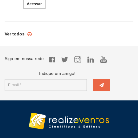
Acessar
Ver todos
Siga em nossa rede:
Indique um amigo!