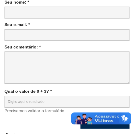
Seu nome: *
Seu e-mail: *
Seu comentário: *
Qual o valor de 0 + 3? *
Precisamos validar o formulário.