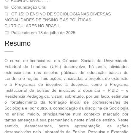
Palavra-chaves: , , , ,
Comunicação Oral
GT 15: O ENSINO DE SOCIOLOGIA NAS DIVERSAS
MODALIDADES DE ENSINO E AS POLÍTICAS
CURRICULARES NO BRASIL
Publicado em 18 de julho de 2025
Resumo
O curso de licenciatura em Ciências Sociais da Universidade
Estadual de Londrina (UEL) desenvolve, há anos, atividades
extensionistas nas escolas públicas de educação básica de
Londrina e região. Tais ações, vinculadas a projetos de extensão
e a Programas de incentivo à docência, como o Programa
Institucional de bolsas de iniciação à docência – PIBID – e
Residência Pedagógica, visam, sobretudo, por um lado, estimular
o fortalecimento da formação inicial de professores/as de
Sociologia e, por outro, a consolidação da disciplina de Sociologia
no ensino médio, principalmente num contexto marcado por
tantas ameaças à sua permanência neste nível de ensino. Neste
sentido, destacaremos, nesta apresentação, as ações
desenvolvidas pelo Laboratório de Ensino, Pesquisa e Extensão