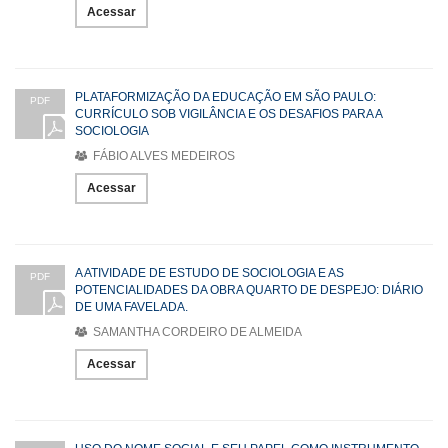
Acessar
PLATAFORMIZAÇÃO DA EDUCAÇÃO EM SÃO PAULO:
PDF
CURRÍCULO SOB VIGILÂNCIA E OS DESAFIOS PARA A
SOCIOLOGIA
FÁBIO ALVES MEDEIROS
Acessar
A ATIVIDADE DE ESTUDO DE SOCIOLOGIA E AS
PDF
POTENCIALIDADES DA OBRA QUARTO DE DESPEJO: DIÁRIO
DE UMA FAVELADA.
SAMANTHA CORDEIRO DE ALMEIDA
Acessar