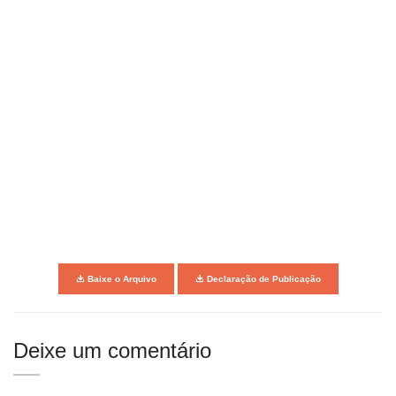
Baixe o Arquivo
Declaração de Publicação
Deixe um comentário