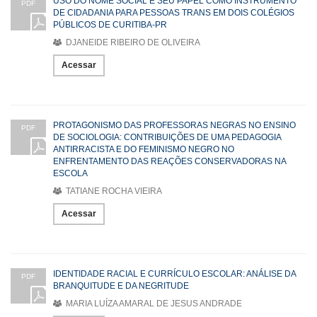
USO DO NOME SOCIAL E SEU PAPEL COMO INSTRUMENTO
PDF
DE CIDADANIA PARA PESSOAS TRANS EM DOIS COLÉGIOS
PÚBLICOS DE CURITIBA-PR
DJANEIDE RIBEIRO DE OLIVEIRA
Acessar
PROTAGONISMO DAS PROFESSORAS NEGRAS NO ENSINO
PDF
DE SOCIOLOGIA: CONTRIBUIÇÕES DE UMA PEDAGOGIA
ANTIRRACISTA E DO FEMINISMO NEGRO NO
ENFRENTAMENTO DAS REAÇÕES CONSERVADORAS NA
ESCOLA
TATIANE ROCHA VIEIRA
Acessar
IDENTIDADE RACIAL E CURRÍCULO ESCOLAR: ANÁLISE DA
PDF
BRANQUITUDE E DA NEGRITUDE
MARIA LUÍZA AMARAL DE JESUS ANDRADE