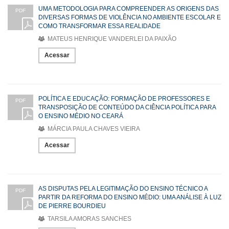
UMA METODOLOGIA PARA COMPREENDER AS ORIGENS DAS
PDF
DIVERSAS FORMAS DE VIOLÊNCIA NO AMBIENTE ESCOLAR E
COMO TRANSFORMAR ESSA REALIDADE
MATEUS HENRIQUE VANDERLEI DA PAIXÃO
Acessar
POLÍTICA E EDUCAÇÃO: FORMAÇÃO DE PROFESSORES E
PDF
TRANSPOSIÇÃO DE CONTEÚDO DA CIÊNCIA POLÍTICA PARA
O ENSINO MÉDIO NO CEARÁ
MÁRCIA PAULA CHAVES VIEIRA
Acessar
AS DISPUTAS PELA LEGITIMAÇÃO DO ENSINO TÉCNICO A
PDF
PARTIR DA REFORMA DO ENSINO MÉDIO: UMA ANÁLISE À LUZ
DE PIERRE BOURDIEU
TARSILA AMORAS SANCHES