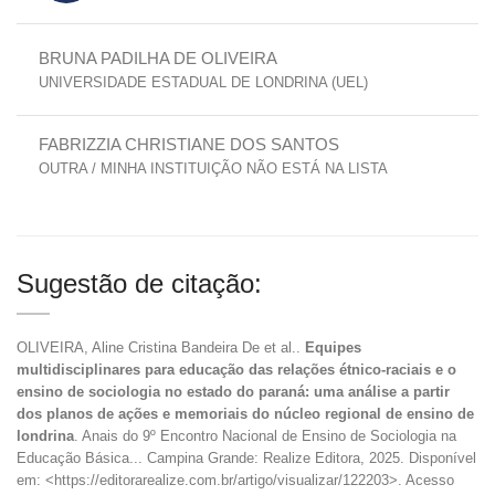
BRUNA PADILHA DE OLIVEIRA
UNIVERSIDADE ESTADUAL DE LONDRINA (UEL)
FABRIZZIA CHRISTIANE DOS SANTOS
OUTRA / MINHA INSTITUIÇÃO NÃO ESTÁ NA LISTA
Sugestão de citação:
OLIVEIRA, Aline Cristina Bandeira De et al..
Equipes
multidisciplinares para educação das relações étnico-raciais e o
ensino de sociologia no estado do paraná: uma análise a partir
dos planos de ações e memoriais do núcleo regional de ensino de
londrina
. Anais do 9º Encontro Nacional de Ensino de Sociologia na
Educação Básica... Campina Grande: Realize Editora, 2025. Disponível
em: <https://editorarealize.com.br/artigo/visualizar/122203>. Acesso