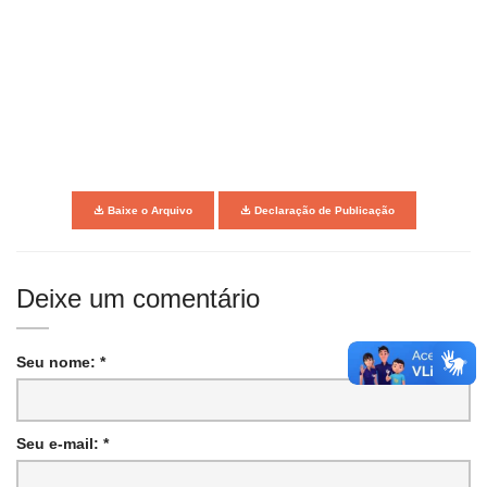
Baixe o Arquivo
Declaração de Publicação
Deixe um comentário
Seu nome: *
Seu e-mail: *