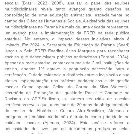
escolar (Brasil, 2023, 2008), analisar o papel das equipes
multidisciplinares revela tanto avanços quanto desafios na
consolidação de uma educação antirracista, especialmente no
campo das Ciências Humanas e Sociais. A existência das equipes
multidisciplinares no Paraná há mais de uma década representou
um avanço para a implementação da ERER na rede pública
estadual. No entanto, o impacto dessas iniciativas ainda é
limitado. Em 2024, a Secretaria da Educação do Paraná (Seed)
lançou o Selo ERER Enedina Alves Marques para reconhecer
escolas que desenvolvem práticas antirracistas (Paraná, 2024).
Apesar da rede estadual contar com mais de 2 mil instituições de
ensino, apenas 1% obteve a pontuação necessária para a
certificação. O dado evidencia a distância entre a legislação e sua
efetiva implementação nas práticas pedagógicas e de gestão
escolar. Como aponta Celina do Carmo da Silva Wotcoski,
secretária de Promoção de Igualdade Racial e Combate ao
Racismo da APP-Sindicato, o número reduzido de escolas
certificadas revela que, após mais de 20 anos da obrigatoriedade
do ensino de História e Cultura Afro-Brasileira, Africana e
Indígena, a temática ainda não é tratada como prioridade no
cotidiano escolar (Apenas, 2024). Esta análise reforça a
necessidade de investigar os documentos produzidos pelas