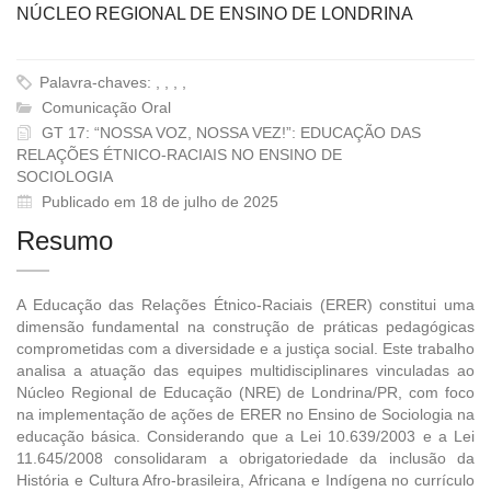
NÚCLEO REGIONAL DE ENSINO DE LONDRINA
Palavra-chaves: , , , ,
Comunicação Oral
GT 17: “NOSSA VOZ, NOSSA VEZ!”: EDUCAÇÃO DAS
RELAÇÕES ÉTNICO-RACIAIS NO ENSINO DE
SOCIOLOGIA
Publicado em 18 de julho de 2025
Resumo
A Educação das Relações Étnico-Raciais (ERER) constitui uma
dimensão fundamental na construção de práticas pedagógicas
comprometidas com a diversidade e a justiça social. Este trabalho
analisa a atuação das equipes multidisciplinares vinculadas ao
Núcleo Regional de Educação (NRE) de Londrina/PR, com foco
na implementação de ações de ERER no Ensino de Sociologia na
educação básica. Considerando que a Lei 10.639/2003 e a Lei
11.645/2008 consolidaram a obrigatoriedade da inclusão da
História e Cultura Afro-brasileira, Africana e Indígena no currículo