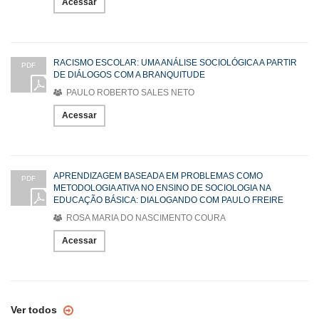
Acessar
RACISMO ESCOLAR: UMA ANÁLISE SOCIOLÓGICA A PARTIR
PDF
DE DIÁLOGOS COM A BRANQUITUDE
PAULO ROBERTO SALES NETO
Acessar
APRENDIZAGEM BASEADA EM PROBLEMAS COMO
PDF
METODOLOGIA ATIVA NO ENSINO DE SOCIOLOGIA NA
EDUCAÇÃO BÁSICA: DIALOGANDO COM PAULO FREIRE
ROSA MARIA DO NASCIMENTO COURA
Acessar
Ver todos