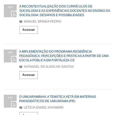
A RECONTEXTUALIZAÇÃO DOS CURRÍCULOS DE
PDF
SOCIOLOGIA E AS EXPERIÊNCIAS DOCENTES NO ENSINO DA
SOCIOLOGIA: DESAFIOS E POSSIBILIDADES
MANUEL MFINDA PEDRO
Acessar
A IMPLEMENTAÇÃO DO PROGRAMA RESIDÊNCIA
PDF
PEDAGÓGICA: PERCEPÇÕES E PRÁTICAS A PARTIR DE UMA
ESCOLA PÚBLICA EM FORTALEZA-CE
NATANAEL DE ALENCAR SANTOS
Acessar
O UMUARAMINHA: A TEMÁTICA XETÁ EM MATERIAIS
PDF
PARADIDÁTICOS DE UMUARAMA (PR)
LETICIA ZANIOL KAYAMORI