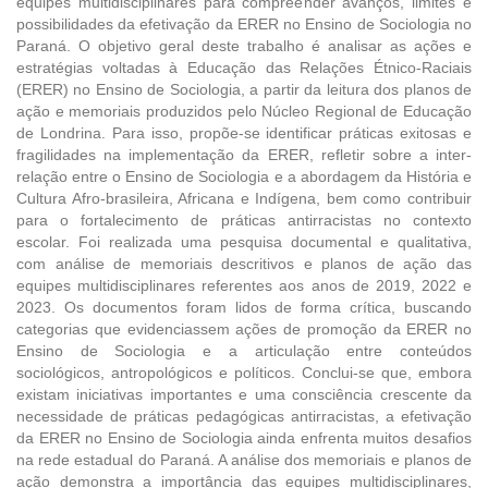
equipes multidisciplinares para compreender avanços, limites e
possibilidades da efetivação da ERER no Ensino de Sociologia no
Paraná. O objetivo geral deste trabalho é analisar as ações e
estratégias voltadas à Educação das Relações Étnico-Raciais
(ERER) no Ensino de Sociologia, a partir da leitura dos planos de
ação e memoriais produzidos pelo Núcleo Regional de Educação
de Londrina. Para isso, propõe-se identificar práticas exitosas e
fragilidades na implementação da ERER, refletir sobre a inter-
relação entre o Ensino de Sociologia e a abordagem da História e
Cultura Afro-brasileira, Africana e Indígena, bem como contribuir
para o fortalecimento de práticas antirracistas no contexto
escolar. Foi realizada uma pesquisa documental e qualitativa,
com análise de memoriais descritivos e planos de ação das
equipes multidisciplinares referentes aos anos de 2019, 2022 e
2023. Os documentos foram lidos de forma crítica, buscando
categorias que evidenciassem ações de promoção da ERER no
Ensino de Sociologia e a articulação entre conteúdos
sociológicos, antropológicos e políticos. Conclui-se que, embora
existam iniciativas importantes e uma consciência crescente da
necessidade de práticas pedagógicas antirracistas, a efetivação
da ERER no Ensino de Sociologia ainda enfrenta muitos desafios
na rede estadual do Paraná. A análise dos memoriais e planos de
ação demonstra a importância das equipes multidisciplinares,