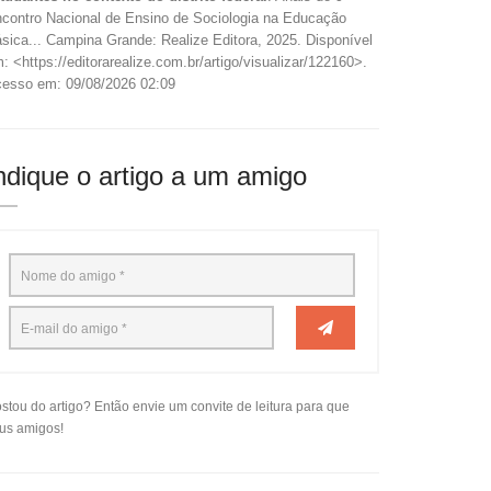
contro Nacional de Ensino de Sociologia na Educação
sica... Campina Grande: Realize Editora, 2025. Disponível
: <https://editorarealize.com.br/artigo/visualizar/122160>.
esso em: 09/08/2026 02:09
ndique o artigo a um amigo
stou do artigo? Então envie um convite de leitura para que
us amigos!