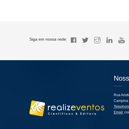
Siga em nossa rede:
Noss
Rua Arist
Campina 
Telephon
Email:
co