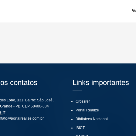
V
os contatos
Links importantes
ides Lobo, 331, Bairro: São José,
Crossref
Grande - PB, CEP 58400-384
Portal Realize
e:
#
ntato@portalrealize.com.br
Biblioteca Nacional
IBICT