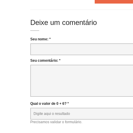
Deixe um comentário
Seu nome: *
Seu comentário: *
Qual o valor de 0 + 6? *
Precisamos validar o formulário.