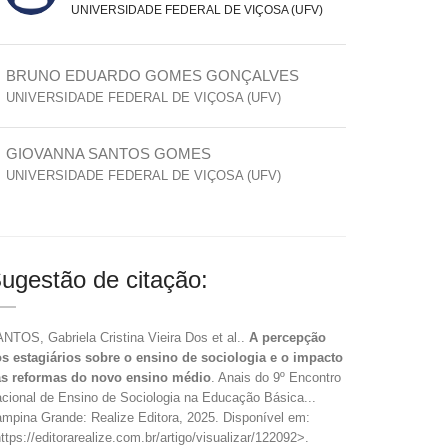
UNIVERSIDADE FEDERAL DE VIÇOSA (UFV)
BRUNO EDUARDO GOMES GONÇALVES
UNIVERSIDADE FEDERAL DE VIÇOSA (UFV)
GIOVANNA SANTOS GOMES
UNIVERSIDADE FEDERAL DE VIÇOSA (UFV)
ugestão de citação:
NTOS, Gabriela Cristina Vieira Dos et al..
A percepção
s estagiários sobre o ensino de sociologia e o impacto
s reformas do novo ensino médio
. Anais do 9º Encontro
cional de Ensino de Sociologia na Educação Básica...
mpina Grande: Realize Editora, 2025. Disponível em:
ttps://editorarealize.com.br/artigo/visualizar/122092>.