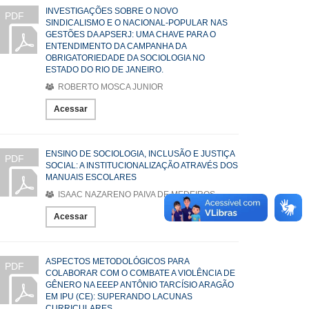
INVESTIGAÇÕES SOBRE O NOVO
PDF
SINDICALISMO E O NACIONAL-POPULAR NAS
GESTÕES DA APSERJ: UMA CHAVE PARA O
ENTENDIMENTO DA CAMPANHA DA
OBRIGATORIEDADE DA SOCIOLOGIA NO
ESTADO DO RIO DE JANEIRO.
ROBERTO MOSCA JUNIOR
Acessar
ENSINO DE SOCIOLOGIA, INCLUSÃO E JUSTIÇA
PDF
SOCIAL: A INSTITUCIONALIZAÇÃO ATRAVÉS DOS
MANUAIS ESCOLARES
ISAAC NAZARENO PAIVA DE MEDEIROS
Acessar
ASPECTOS METODOLÓGICOS PARA
PDF
COLABORAR COM O COMBATE A VIOLÊNCIA DE
GÊNERO NA EEEP ANTÔNIO TARCÍSIO ARAGÃO
EM IPU (CE): SUPERANDO LACUNAS
CURRICULARES