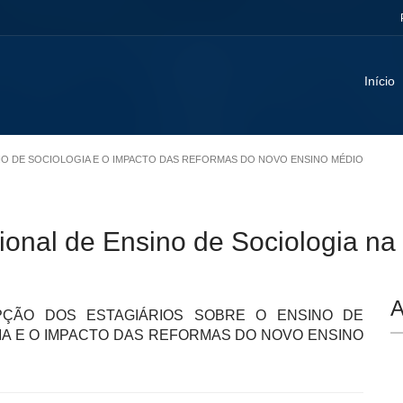
Início
SINO DE SOCIOLOGIA E O IMPACTO DAS REFORMAS DO NOVO ENSINO MÉDIO
ional de Ensino de Sociologia n
A
PÇÃO DOS ESTAGIÁRIOS SOBRE O ENSINO DE
IA E O IMPACTO DAS REFORMAS DO NOVO ENSINO