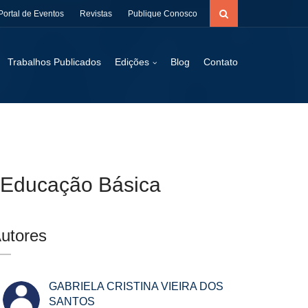
Portal de Eventos
Revistas
Publique Conosco
Trabalhos Publicados
Edições
Blog
Contato
a Educação Básica
utores
GABRIELA CRISTINA VIEIRA DOS
SANTOS