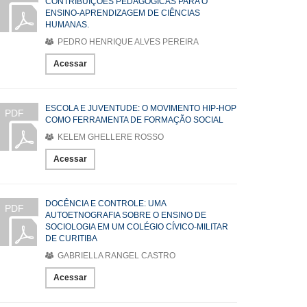
CONTRIBUIÇÕES PEDAGÓGICAS PARA O
ENSINO-APRENDIZAGEM DE CIÊNCIAS
HUMANAS.
PEDRO HENRIQUE ALVES PEREIRA
Acessar
ESCOLA E JUVENTUDE: O MOVIMENTO HIP-HOP
PDF
COMO FERRAMENTA DE FORMAÇÃO SOCIAL
KELEM GHELLERE ROSSO
Acessar
DOCÊNCIA E CONTROLE: UMA
PDF
AUTOETNOGRAFIA SOBRE O ENSINO DE
SOCIOLOGIA EM UM COLÉGIO CÍVICO-MILITAR
DE CURITIBA
GABRIELLA RANGEL CASTRO
Acessar