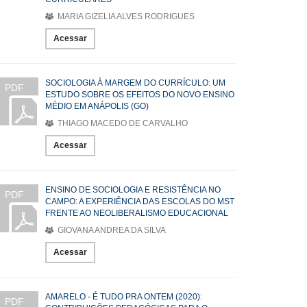
MARIA GIZELIA ALVES RODRIGUES
Acessar
SOCIOLOGIA À MARGEM DO CURRÍCULO: UM
PDF
ESTUDO SOBRE OS EFEITOS DO NOVO ENSINO
MÉDIO EM ANÁPOLIS (GO)
THIAGO MACEDO DE CARVALHO
Acessar
ENSINO DE SOCIOLOGIA E RESISTÊNCIA NO
PDF
CAMPO: A EXPERIÊNCIA DAS ESCOLAS DO MST
FRENTE AO NEOLIBERALISMO EDUCACIONAL
GIOVANA ANDREA DA SILVA
Acessar
AMARELO - É TUDO PRA ONTEM (2020):
PDF