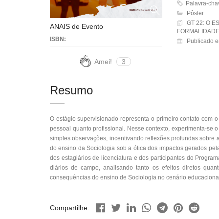
Palavra-chaves
Pôster
GT 22: O 
ANAIS de Evento
FORMALIDADE
ISBN:
Publicado e
Amei!
3
Resumo
O estágio supervisionado representa o primeiro contato com 
pessoal quanto profissional. Nesse contexto, experimenta-se 
simples observações, incentivando reflexões profundas sobre a
do ensino da Sociologia sob a ótica dos impactos gerados pel
dos estagiários de licenciatura e dos participantes do Programa
diários de campo, analisando tanto os efeitos diretos quant
consequências do ensino de Sociologia no cenário educacional 
Compartilhe: