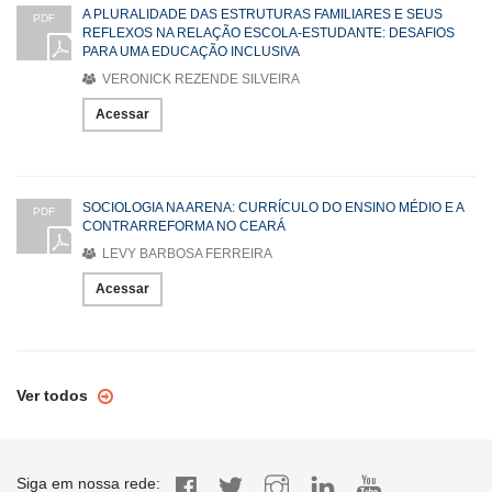
A PLURALIDADE DAS ESTRUTURAS FAMILIARES E SEUS
PDF
REFLEXOS NA RELAÇÃO ESCOLA-ESTUDANTE: DESAFIOS
PARA UMA EDUCAÇÃO INCLUSIVA
VERONICK REZENDE SILVEIRA
Acessar
SOCIOLOGIA NA ARENA: CURRÍCULO DO ENSINO MÉDIO E A
PDF
CONTRARREFORMA NO CEARÁ
LEVY BARBOSA FERREIRA
Acessar
Ver todos
Siga em nossa rede: