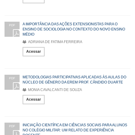
A IMPORTÂNCIA DAS AÇÕES EXTENSIONISTAS PARA O
PDF
ENSINO DE SOCIOLOGIA NO CONTEXTO DO NOVO ENSINO
MÉDIO
ADRIANA DE FATIMA FERREIRA
Acessar
METODOLOGIAS PARTICIPATIVAS APLICADAS ÀS AULAS DO
PDF
NÚCLEO DE GÊNERO DA EREM PROF. CÂNDIDO DUARTE
MONIA CAVALCANTI DE SOUZA
Acessar
INICIAÇÃO CIENTÍFICA EM CIÊNCIAS SOCIAIS PARA ALUNOS
PDF
NO COLÉGIO MILITAR: UM RELATO DE EXPERIÊNCIA