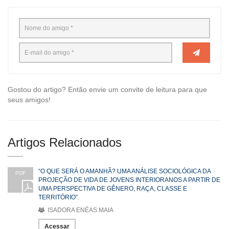
Gostou do artigo? Então envie um convite de leitura para que
seus amigos!
Artigos Relacionados
“O QUE SERÁ O AMANHÃ? UMA ANÁLISE SOCIOLÓGICA DA
PDF
PROJEÇÃO DE VIDA DE JOVENS INTERIORANOS A PARTIR DE
UMA PERSPECTIVA DE GÊNERO, RAÇA, CLASSE E
TERRITÓRIO”.
ISADORA ENÉAS MAIA
Acessar