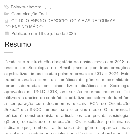
Palavra-chaves: , , , ,
Comunicação Oral
GT 10: O ENSINO DE SOCIOLOGIA E AS REFORMAS
DO ENSINO MÉDIO
Publicado em 18 de julho de 2025
Resumo
Desde sua reintrodução obrigatória no ensino médio em 2018, o
ensino de Sociologia no Brasil passou por transformações
significativas, intensificadas pelas reformas de 2017 e 2024. Este
trabalho analisa como as temáticas de gênero e sexualidade
foram abordadas em cinco livros didáticos de Sociologia
aprovados no PNLD 2018, anterior às reformas recentes. Foi
utilizada a análise de conteúdo qualitativa, considerando também
a comparação com documentos oficiais: PCN de Orientação
Sexual" e a BNCC, ambos para o ensino médio. O referencial
teórico é construcionista e articula os campos da sociologia,
gênero, sexualidade e educação. Os resultados preliminares
indicam que, embora a temática de gênero apareça mais
articulada a conteúdos sociológicos clássicos, a abordagem da