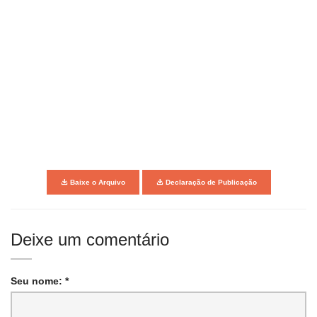
Baixe o Arquivo
Declaração de Publicação
Deixe um comentário
Seu nome: *