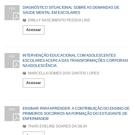
DIAGNÓSTICO SITUACIONAL SOBRE AS DEMANDAS DE
PDF
SAÚDE MENTAL EM ESCOLARES
EMILLY NASCIMENTO PESSOA LINS
Acessar
INTERVENÇÃO EDUCACIONAL COM ADOLESCENTES
PDF
ESCOLARES ACERCA DAS TRANSFORMAÇÕES CORPORAIS
NA ADOLESCÊNCIA
MARCELLA GOMES DOS SANTOS LOPES
Acessar
ENSINAR PARA APRENDER: A CONTRIBUIÇÃO DO ENSINO DE
PDF
PRIMEIROS SOCORROS NA FORMAÇÃO DO ESTUDANTE DE
ENFERMAGEM
THAÍS EVELINE SOARES DA SILVA