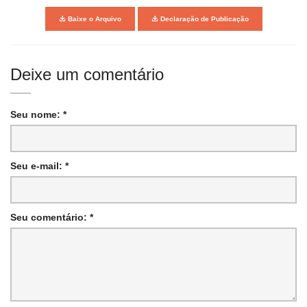
Baixe o Arquivo
Declaração de Publicação
Deixe um comentário
Seu nome: *
Seu e-mail: *
Seu comentário: *