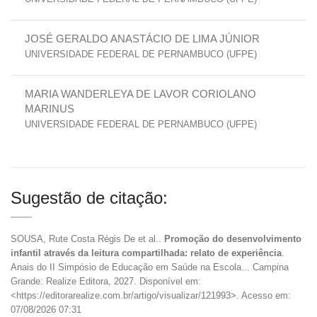
JOSÉ GERALDO ANASTÁCIO DE LIMA JÚNIOR
UNIVERSIDADE FEDERAL DE PERNAMBUCO (UFPE)
MARIA WANDERLEYA DE LAVOR CORIOLANO
MARINUS
UNIVERSIDADE FEDERAL DE PERNAMBUCO (UFPE)
Sugestão de citação:
SOUSA, Rute Costa Régis De et al..
Promoção do desenvolvimento
infantil através da leitura compartilhada: relato de experiência
.
Anais do II Simpósio de Educação em Saúde na Escola... Campina
Grande: Realize Editora, 2027. Disponível em:
<https://editorarealize.com.br/artigo/visualizar/121993>. Acesso em:
07/08/2026 07:31