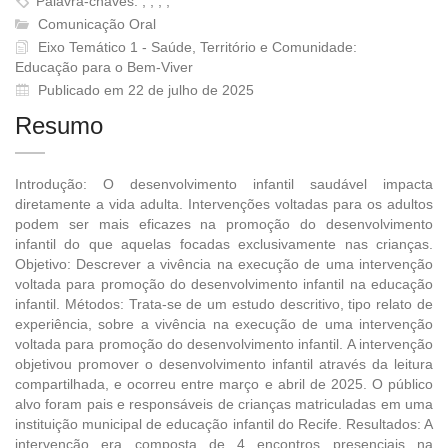
Palavra-chaves: , , , ,
Comunicação Oral
Eixo Temático 1 - Saúde, Território e Comunidade:
Educação para o Bem-Viver
Publicado em 22 de julho de 2025
Resumo
Introdução: O desenvolvimento infantil saudável impacta
diretamente a vida adulta. Intervenções voltadas para os adultos
podem ser mais eficazes na promoção do desenvolvimento
infantil do que aquelas focadas exclusivamente nas crianças.
Objetivo: Descrever a vivência na execução de uma intervenção
voltada para promoção do desenvolvimento infantil na educação
infantil. Métodos: Trata-se de um estudo descritivo, tipo relato de
experiência, sobre a vivência na execução de uma intervenção
voltada para promoção do desenvolvimento infantil. A intervenção
objetivou promover o desenvolvimento infantil através da leitura
compartilhada, e ocorreu entre março e abril de 2025. O público
alvo foram pais e responsáveis de crianças matriculadas em uma
instituição municipal de educação infantil do Recife. Resultados: A
intervenção era composta de 4 encontros presenciais na