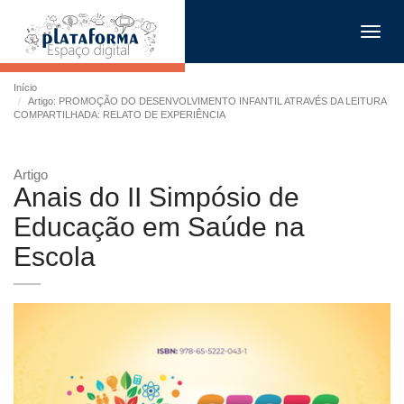
Toggl
navig
Início
Artigo: PROMOÇÃO DO DESENVOLVIMENTO INFANTIL ATRAVÉS DA LEITURA
COMPARTILHADA: RELATO DE EXPERIÊNCIA
Artigo
Anais do II Simpósio de
Educação em Saúde na
Escola