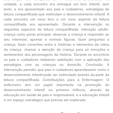
unidade, a cada encontro era entregue um livro infantil, sem
texto, e era apresentado aos pais e cuidadores, estratégias de
leitura compartilhada que estimulam o desenvolvimento infantil. A
cada encontro um novo livro e um novo aspecto da leitura
compartilhada era apresentado. Durante a intervenção os
seguintes aspectos da leitura compartilhada: interação adulto-
criança como ponto principal; observar a criança e responder ao
seu interesse; apontar e nomear figuras; fazer perguntas a
criança; fazer conexões entre a histórias e elementos da rotina
da criança; chamar a atenção da criança para as emoções e
sentimentos dos personagens da história. Durante os encontros
os pais e cuidadores relataram satisfação com a aplicação das
estratégias com as crianças no domicílio. Conclusão: A
intervenção permitiu que pais e cuidadores aprendessem como o
desenvolvimento infantil pode ser estimulado através da partir da
leitura compartilhada. Contribuições para a Enfermagem: O
enfermeiro tem um papel importante na promoção do
desenvolvimento infantil na primeira infância, através da
educação em saúde de pais e responsáveis; e a educação infantil
é um espaço estratégico que precisa ser explorado.