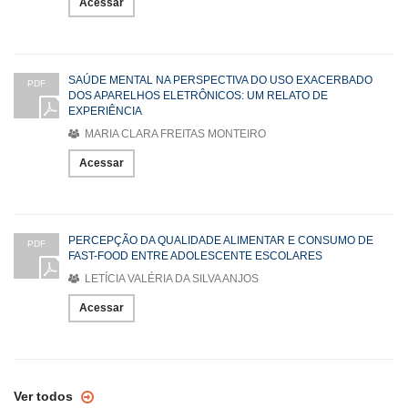
Acessar
SAÚDE MENTAL NA PERSPECTIVA DO USO EXACERBADO
PDF
DOS APARELHOS ELETRÔNICOS: UM RELATO DE
EXPERIÊNCIA
MARIA CLARA FREITAS MONTEIRO
Acessar
PERCEPÇÃO DA QUALIDADE ALIMENTAR E CONSUMO DE
PDF
FAST-FOOD ENTRE ADOLESCENTE ESCOLARES
LETÍCIA VALÉRIA DA SILVA ANJOS
Acessar
Ver todos