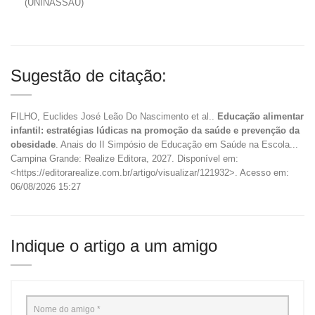
(UNINASSAU)
Sugestão de citação:
FILHO, Euclides José Leão Do Nascimento et al..
Educação alimentar
infantil: estratégias lúdicas na promoção da saúde e prevenção da
obesidade
. Anais do II Simpósio de Educação em Saúde na Escola...
Campina Grande: Realize Editora, 2027. Disponível em:
<https://editorarealize.com.br/artigo/visualizar/121932>. Acesso em:
06/08/2026 15:27
Indique o artigo a um amigo