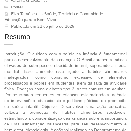
Palavra-chaves: , , , ,
Pôster
Eixo Temático 1 - Saúde, Território e Comunidade:
Educação para o Bem-Viver
Publicado em 22 de julho de 2025
Resumo
Introdução: O cuidado com a saúde na infância é fundamental
para o desenvolvimento das crianças. O Brasil apresenta índices
elevados de sobrepeso e obesidade infantil, superando a média
mundial. Esse aumento está ligado a hábitos alimentares
inadequados, como consumo excessivo de alimentos
processados e pobres em nutrientes, além da falta de atividade
física. Doenças como diabetes tipo 2, antes comuns em adultos,
têm se tornado frequentes em crianças, evidenciando a urgência
de intervenções educacionais e políticas públicas de promoção
da saúde infantil. Objetivo: Desenvolver uma ação educativa
voltada à promoção de hábitos alimentares saudáveis,
estimulando a conscientização das crianças sobre a importância
de uma alimentação balanceada para seu desenvolvimento e
bem-estar. Metodologia: A ação foi realizada no Departamento de