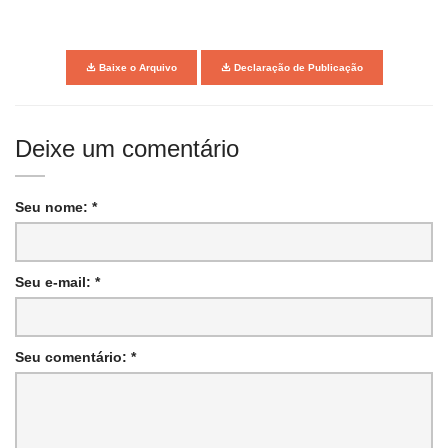
Baixe o Arquivo
Declaração de Publicação
Deixe um comentário
Seu nome: *
Seu e-mail: *
Seu comentário: *