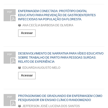
ENFERMAGEM CONECTADA: PROTÓTIPO DIGITAL
PDF
EDUCATIVO PARA PREVENÇÃO DE GASTROENTERITES
INFECCIOSAS NA POPULAÇÃO DA FLORESTA.
ANA CECÍLIA BARBOSA DE OLIVEIRA
Acessar
DESENVOLVIMENTO DE NARRATIVA PARA VÍDEO EDUCATIVO
PDF
SOBRE TRABALHO DE PARTO PARA PESSOAS SURDAS:
RELATO DE EXPERIÊNCIA
EDUARDA AUGUSTO MELO
Acessar
PROTAGONISMO DE GRADUANDO EM ENFERMAGEM COMO
PDF
PESQUISADOR EM ENSAIO CLÍNICO RANDOMIZADO
JEFFERSON JOSÉ LUCENA DOS SANTOS