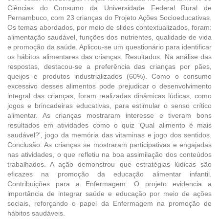
Ciências do Consumo da Universidade Federal Rural de
Pernambuco, com 23 crianças do Projeto Ações Socioeducativas.
Os temas abordados, por meio de slides contextualizados, foram:
alimentação saudável, funções dos nutrientes, qualidade de vida
e promoção da saúde. Aplicou-se um questionário para identificar
os hábitos alimentares das crianças. Resultados: Na análise das
respostas, destacou-se a preferência das crianças por pães,
queijos e produtos industrializados (60%). Como o consumo
excessivo desses alimentos pode prejudicar o desenvolvimento
integral das crianças, foram realizadas dinâmicas lúdicas, como
jogos e brincadeiras educativas, para estimular o senso crítico
alimentar. As crianças mostraram interesse e tiveram bons
resultados em atividades como o quiz 'Qual alimento é mais
saudável?', jogo da memória das vitaminas e jogo dos sentidos.
Conclusão: As crianças se mostraram participativas e engajadas
nas atividades, o que refletiu na boa assimilação dos conteúdos
trabalhados. A ação demonstrou que estratégias lúdicas são
eficazes na promoção da educação alimentar infantil.
Contribuições para a Enfermagem: O projeto evidencia a
importância de integrar saúde e educação por meio de ações
sociais, reforçando o papel da Enfermagem na promoção de
hábitos saudáveis.