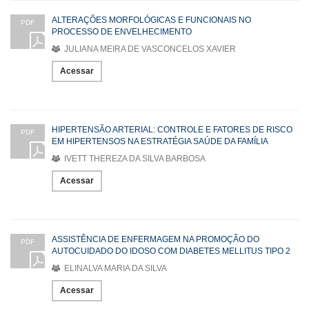
ALTERAÇÕES MORFOLÓGICAS E FUNCIONAIS NO
PDF
PROCESSO DE ENVELHECIMENTO
JULIANA MEIRA DE VASCONCELOS XAVIER
Acessar
HIPERTENSÃO ARTERIAL: CONTROLE E FATORES DE RISCO
PDF
EM HIPERTENSOS NA ESTRATÉGIA SAÚDE DA FAMÍLIA
IVETT THEREZA DA SILVA BARBOSA
Acessar
ASSISTÊNCIA DE ENFERMAGEM NA PROMOÇÃO DO
PDF
AUTOCUIDADO DO IDOSO COM DIABETES MELLITUS TIPO 2
ELINALVA MARIA DA SILVA
Acessar