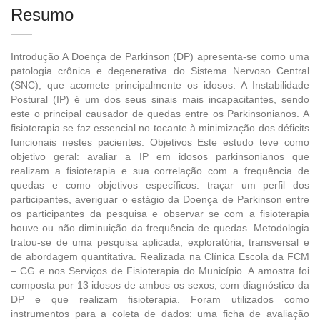
Resumo
Introdução A Doença de Parkinson (DP) apresenta-se como uma
patologia crônica e degenerativa do Sistema Nervoso Central
(SNC), que acomete principalmente os idosos. A Instabilidade
Postural (IP) é um dos seus sinais mais incapacitantes, sendo
este o principal causador de quedas entre os Parkinsonianos. A
fisioterapia se faz essencial no tocante à minimização dos déficits
funcionais nestes pacientes. Objetivos Este estudo teve como
objetivo geral: avaliar a IP em idosos parkinsonianos que
realizam a fisioterapia e sua correlação com a frequência de
quedas e como objetivos específicos: traçar um perfil dos
participantes, averiguar o estágio da Doença de Parkinson entre
os participantes da pesquisa e observar se com a fisioterapia
houve ou não diminuição da frequência de quedas. Metodologia
tratou-se de uma pesquisa aplicada, exploratória, transversal e
de abordagem quantitativa. Realizada na Clínica Escola da FCM
– CG e nos Serviços de Fisioterapia do Município. A amostra foi
composta por 13 idosos de ambos os sexos, com diagnóstico da
DP e que realizam fisioterapia. Foram utilizados como
instrumentos para a coleta de dados: uma ficha de avaliação