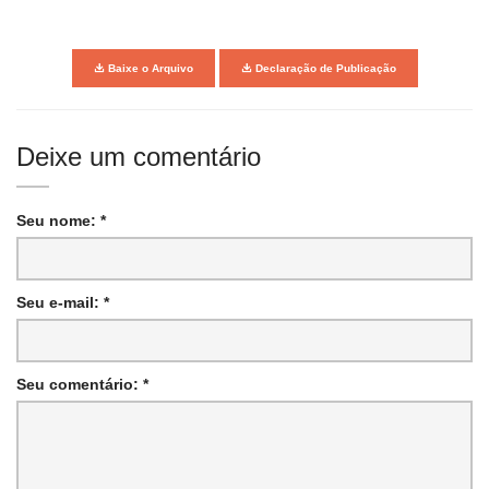
Baixe o Arquivo
Declaração de Publicação
Deixe um comentário
Seu nome: *
Seu e-mail: *
Seu comentário: *