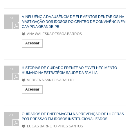
A INFLUÊNCIA DA AUSÊNCIA DE ELEMENTOS DENTÁRIOS NA
PDF
MASTIGAÇÃO DOS IDOSOS DO CENTRO DE CONVIVÊNCIA EM
CAMPINA GRANDE-PB
ANA WALESKA PESSOA BARROS
Acessar
HISTÓRIAS DE CUIDADO FRENTE AO ENVELHECIMENTO
PDF
HUMANO NA ESTRATÉGIA SAÚDE DA FAMÍLIA
VERBENA SANTOS ARAÚJO
Acessar
CUIDADOS DE ENFERMAGEM NA PREVENÇÃO DE ÚLCERAS
PDF
POR PRESSÃO EM IDOSOS INSTITUCIONALIZADOS
LUCAS BARRETO PIRES SANTOS