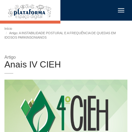
Toggl
navig
Início
Artigo: A INSTABILIDADE POSTURAL E A FREQUÊNCIA DE QUEDAS EM
IDOSOS PARKINSONIANOS
Artigo
Anais IV CIEH