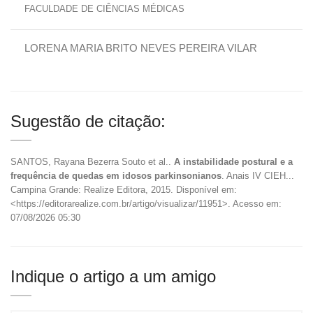
FACULDADE DE CIÊNCIAS MÉDICAS
LORENA MARIA BRITO NEVES PEREIRA VILAR
Sugestão de citação:
SANTOS, Rayana Bezerra Souto et al..
A instabilidade postural e a
frequência de quedas em idosos parkinsonianos
. Anais IV CIEH...
Campina Grande: Realize Editora, 2015. Disponível em:
<https://editorarealize.com.br/artigo/visualizar/11951>. Acesso em:
07/08/2026 05:30
Indique o artigo a um amigo