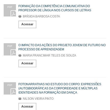
FORMAÇÃO DA COMPETÊNCIA COMUNICATIVA DO
PDF
PROFESSOR DE LÍNGUA NOS CURSOS DE LETRAS
BRÍGIDA BARBOSA COSTA
Acessar
O IMPACTO DAS AÇÕES DO PROJETO JOVEM DE FUTURO NO
PDF
PROCESSO DE APRENDIZAGEM
MARIA FRANCIMAR TELES DE SOUZA
Acessar
FOTONARRATIVAS NO ESTUDO DO CORPO: EXPRESSÕES
PDF
(AUTO)BIOGRÁFICAS DA CORPOREIDADE E MÚLTIPLAS
IDENTIDADES NA FORMAÇÃO EM DANÇA
NILSON VIEIRA PINTO
Acessar