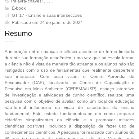
Palavra-chaves: , , , ,
E-book
GT 17 - Ensino e suas intersecções
Publicado em 24 de janeiro de 2024
Resumo
A interação entre crianças e ciência acontece de forma limitada
durante sua formação acadêmica, uma vez que na escola formal
a ciência não é vista de maneira tão atraente e os alunos não são
instigados com o uso de ferramentas que realmente despertem
seu interesse. Com essa visão, o Centro Aprendiz de
Pesquisador (CAP), localizado no Centro de Capacitação e
Pesquisa em Meio Ambiente (CEPEMA/USP), espaço interativo
de investigação e atividades de cunho científico, realizou uma
pesquisa com o objetivo de avaliar como um local de educação
não-formal influenciou na visão de estudantes do ensino
fundamental. Este estudo fundamentou-se em como preparar
cidadãos simpatizantes da ciência e a promover atitudes
científicas positivas, incluindo a disposição de fazer uso de
conhecimentos científicos. A pesquisa foi realizada com alunos do
4º ano de escolas da rede municipal de São Vicente, que