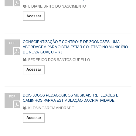
LIDIANE BRITO DO NASCIMENTO
Acessar
CONSCIENTIZAÇÃO E CONTROLE DE ZOONOSES: UMA
PDF
ABORDAGEM PARA O BEM-ESTAR COLETIVO NO MUNICÍPIO
DE NOVA IGUAÇU – RJ
FEDERICO DOS SANTOS CUPELLO
Acessar
DOIS JOGOS PEDAGÓGICOS MUSICAIS: REFLEXÕES E
PDF
CAMINHOS PARA A ESTIMULAÇÃO DA CRIATIVIDADE
KLESIA GARCIA ANDRADE
Acessar