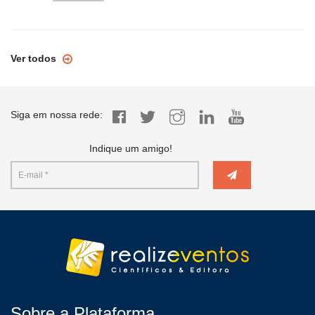
Ver todos
Siga em nossa rede:
Indique um amigo!
Sobre a Plataforma