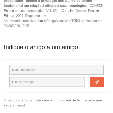
pesquisador” mudou a percepção dos alunos do ensino
fundamental em relação à ciência e suas tecnologias.
. CONEDU -
Ensino e suas intersecções (Vol. 02)... Campina Grande: Realize
Editora, 2024. Disponível em:
<https://editorarealize.com.br/artigo/visualizar/105611>. Acesso em:
09/08/2026 10:05
Indique o artigo a um amigo
Gostou do artigo? Então envie um convite de leitura para que
seus amigos!