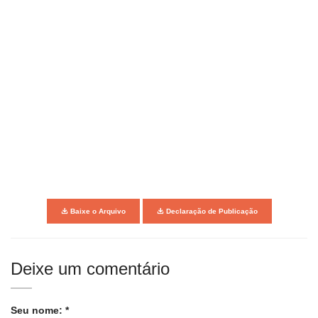
Baixe o Arquivo
Declaração de Publicação
Deixe um comentário
Seu nome: *