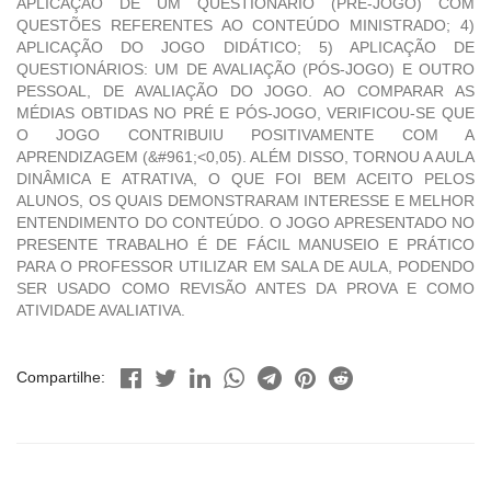
APLICAÇÃO DE UM QUESTIONÁRIO (PRÉ-JOGO) COM
QUESTÕES REFERENTES AO CONTEÚDO MINISTRADO; 4)
APLICAÇÃO DO JOGO DIDÁTICO; 5) APLICAÇÃO DE
QUESTIONÁRIOS: UM DE AVALIAÇÃO (PÓS-JOGO) E OUTRO
PESSOAL, DE AVALIAÇÃO DO JOGO. AO COMPARAR AS
MÉDIAS OBTIDAS NO PRÉ E PÓS-JOGO, VERIFICOU-SE QUE
O JOGO CONTRIBUIU POSITIVAMENTE COM A
APRENDIZAGEM (&#961;<0,05). ALÉM DISSO, TORNOU A AULA
DINÂMICA E ATRATIVA, O QUE FOI BEM ACEITO PELOS
ALUNOS, OS QUAIS DEMONSTRARAM INTERESSE E MELHOR
ENTENDIMENTO DO CONTEÚDO. O JOGO APRESENTADO NO
PRESENTE TRABALHO É DE FÁCIL MANUSEIO E PRÁTICO
PARA O PROFESSOR UTILIZAR EM SALA DE AULA, PODENDO
SER USADO COMO REVISÃO ANTES DA PROVA E COMO
ATIVIDADE AVALIATIVA.
Compartilhe: