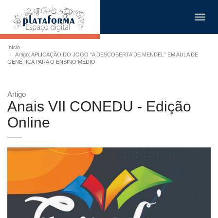
Toggl
navig
Início
Artigo: APLICAÇÃO DO JOGO “A DESCOBERTA DE MENDEL” EM AULA DE
GENÉTICA PARA O ENSINO MÉDIO
Artigo
Anais VII CONEDU - Edição
Online