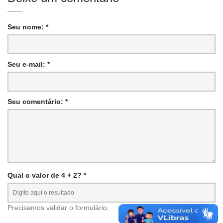
Seu nome: *
Seu e-mail: *
Seu comentário: *
Qual o valor de 4 + 2? *
Precisamos validar o formulário.