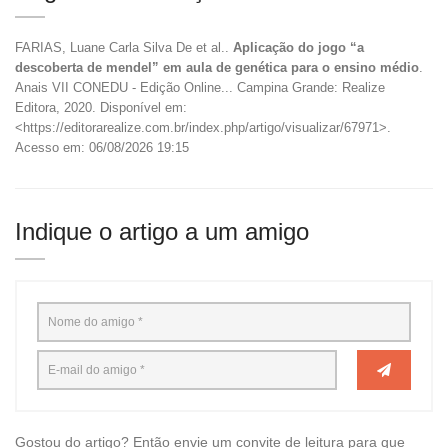
FARIAS, Luane Carla Silva De et al..
Aplicação do jogo “a
descoberta de mendel” em aula de genética para o ensino médio
.
Anais VII CONEDU - Edição Online... Campina Grande: Realize
Editora, 2020. Disponível em:
<https://editorarealize.com.br/index.php/artigo/visualizar/67971>.
Acesso em: 06/08/2026 19:15
Indique o artigo a um amigo
Gostou do artigo? Então envie um convite de leitura para que