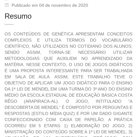
Publicado em 04 de novembro de 2020
Resumo
OS CONTEÚDOS DE GENÉTICA APRESENTAM CONCEITOS
COMPLEXOS E UTILIZA TERMOS DO VOCABULÁRIO
CIENTÍFICO, NÃO UTILIZADOS NO COTIDIANO DOS ALUNOS;
SENDO ASSIM, TORNA-SE NECESSÁRIO UTILIZAR
METODOLOGIAS QUE AUXILIEM NO APRENDIZADO DA
MATÉRIA. NESSE CONTEXTO, O USO DE JOGOS DIDÁTICOS
É UMA PROPOSTA INTERESSANTE PARA SER TRABALHADA
EM SALA DE AULA. ASSIM, ESTE TRABALHO TEVE O
OBJETIVO DE APLICAR UM JOGO DIDÁTICO PARA O ENSINO
DA 1ª LEI DE MENDEL EM UMA TURMA DO 3º ANO DO ENSINO
MÉDIO DA ESCOLA ESTADUAL DE EDUCAÇÃO BÁSICA COSTA
RÊGO (ARAPIRACA-AL). O JOGO, INTITULADO “A
DESCOBERTA DE MENDEL” É COMPOSTO POR PERGUNTAS E
RESPOSTAS (ESTILO MÍDIA QUIZ) E POR UM DADO GIGANTE
CONFECCIONADO COM CAIXA DE PAPELÃO. A PRÁTICA
OCORREU EM 5 ETAPAS: 1) ELABORAÇÃO DO JOGO; 2)
MINISTRAÇÃO DO CONTEÚDO SOBRE A 1ª LEI DE MENDEL; 3)