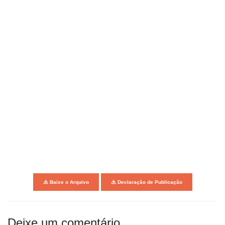
Baixe o Arquivo
Declaração de Publicação
Deixe um comentário