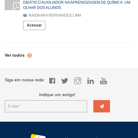
DIDÁTICO AUXILIADOR NA APRENDIZAGEM DE QUÍMICA: UM
OLHAR DOS ALUNOS.
RAIONARA FERNANDES LIMA
Acessar
Ver todos
Siga em nossa rede:
Indique um amigo!