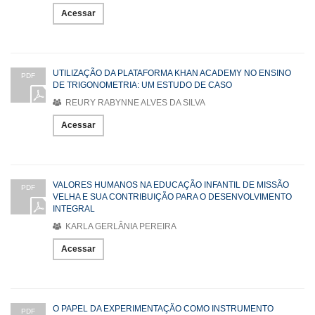
Acessar
UTILIZAÇÃO DA PLATAFORMA KHAN ACADEMY NO ENSINO
PDF
DE TRIGONOMETRIA: UM ESTUDO DE CASO
REURY RABYNNE ALVES DA SILVA
Acessar
VALORES HUMANOS NA EDUCAÇÃO INFANTIL DE MISSÃO
PDF
VELHA E SUA CONTRIBUIÇÃO PARA O DESENVOLVIMENTO
INTEGRAL
KARLA GERLÂNIA PEREIRA
Acessar
O PAPEL DA EXPERIMENTAÇÃO COMO INSTRUMENTO
PDF