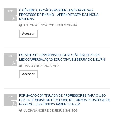
O GÊNERO CANÇÃO COMO FERRAMENTA PARA O
PDF
PROCESSO DE ENSINO – APRENDIZAGEM DA LÍNGUA
MATERNA
ANTONIA ERICA RODRIGUES COSTA
Acessar
ESTÁGIO SUPERVISIONADO EM GESTÃO ESCOLAR NA
PDF
LEDOC/UFERSA: AÇÃO EDUCATIVA EM SERRA DO MEL/RN
RAMON ROSENO ALVES
Acessar
FORMAÇÃO CONTINUADA DE PROFESSORES PARA O USO
PDF
DAS TIC E MÍDIAS DIGITAIS COMO RECURSOS PEDAGÓGICOS
NO PROCESSO ENSINO- APRENDIZAGEM
LUCIANA NOBRE DE JESUS SANTOS