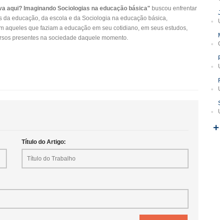
va aqui? Imaginando Sociologias na educação básica"
buscou enfrentar
s da educação, da escola e da Sociologia na educação básica,
com aqueles que faziam a educação em seu cotidiano, em seus estudos,
rversos presentes na sociedade daquele momento.
Título do Artigo: