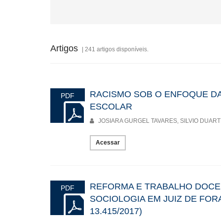
Artigos
| 241 artigos disponíveis.
RACISMO SOB O ENFOQUE D
PDF
ESCOLAR
JOSIARA GURGEL TAVARES, SILVIO DUAR
Acessar
REFORMA E TRABALHO DOCE
PDF
SOCIOLOGIA EM JUIZ DE FORA
13.415/2017)