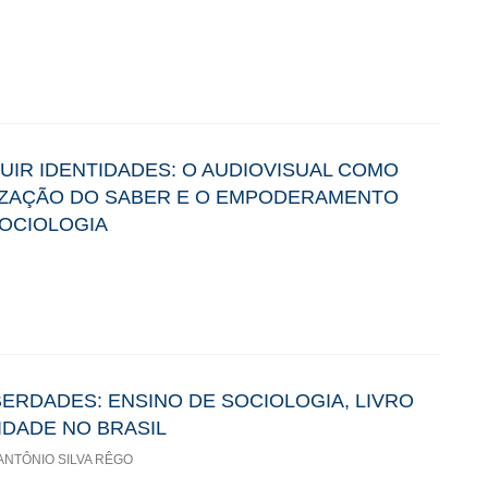
UIR IDENTIDADES: O AUDIOVISUAL COMO
IZAÇÃO DO SABER E O EMPODERAMENTO
SOCIOLOGIA
BERDADES: ENSINO DE SOCIOLOGIA, LIVRO
IDADE NO BRASIL
ANTÔNIO SILVA RÊGO