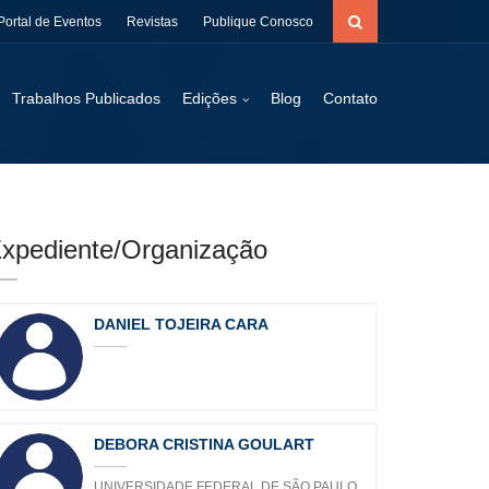
Portal de Eventos
Revistas
Publique Conosco
Trabalhos Publicados
Edições
Blog
Contato
xpediente/Organização
DANIEL TOJEIRA CARA
DEBORA CRISTINA GOULART
UNIVERSIDADE FEDERAL DE SÃO PAULO