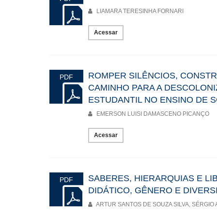
LIAMARA TERESINHA FORNARI
Acessar
ROMPER SILÊNCIOS, CONSTR
PDF
CAMINHO PARA A DESCOLON
ESTUDANTIL NO ENSINO DE 
EMERSON LUISI DAMASCENO PICANÇO
Acessar
SABERES, HIERARQUIAS E LI
PDF
DIDÁTICO, GÊNERO E DIVERS
ARTUR SANTOS DE SOUZA SILVA, SÉRGIO 