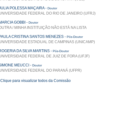
JULIA POLESSA MAÇAIRA
-
Doutor
UNIVERSIDADE FEDERAL DO RIO DE JANEIRO (UFRJ)
MARCIA GOBBI
-
Doutor
OUTRA / MINHA INSTITUIÇÃO NÃO ESTÁ NA LISTA
PAULA CRISTINA SANTOS MENEZES
-
Pós-Doutor
UNIVERSIDADE ESTADUAL DE CAMPINAS (UNICAMP)
ROGERIA DA SILVA MARTINS
-
Pós-Doutor
UNIVERSIDADE FEDERAL DE JUIZ DE FORA (UFJF)
SIMONE MEUCCI
-
Doutor
UNIVERSIDADE FEDERAL DO PARANÁ (UFPR)
Clique para visualizar todos da Comissão