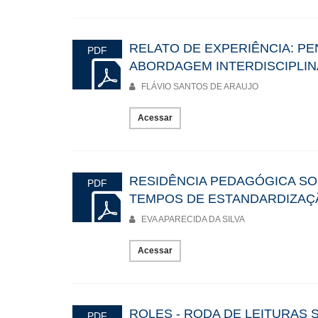
RELATO DE EXPERIÊNCIA: P
PDF
ABORDAGEM INTERDISCIPLIN
FLÁVIO SANTOS DE ARAUJO
Acessar
RESIDÊNCIA PEDAGÓGICA SO
PDF
TEMPOS DE ESTANDARDIZAÇ
EVA APARECIDA DA SILVA
Acessar
ROLES - RODA DE LEITURAS
PDF