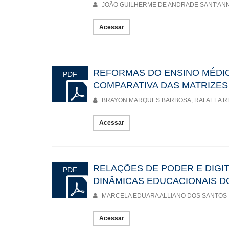
JOÃO GUILHERME DE ANDRADE SANT'AN
Acessar
REFORMAS DO ENSINO MÉDIO 
PDF
COMPARATIVA DAS MATRIZES
BRAYON MARQUES BARBOSA, RAFAELA REI
Acessar
RELAÇÕES DE PODER E DIGI
PDF
DINÂMICAS EDUCACIONAIS D
MARCELA EDUARA ALLIANO DOS SANTOS
Acessar