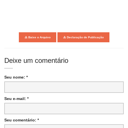
Baixe o Arquivo
Declaração de Publicação
Deixe um comentário
Seu nome: *
Seu e-mail: *
Seu comentário: *