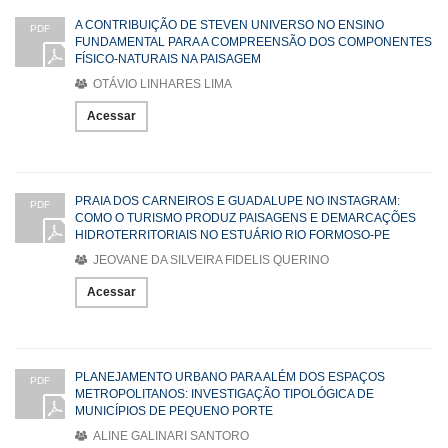
A CONTRIBUIÇÃO DE STEVEN UNIVERSO NO ENSINO
PDF
FUNDAMENTAL PARA A COMPREENSÃO DOS COMPONENTES
FÍSICO-NATURAIS NA PAISAGEM
OTÁVIO LINHARES LIMA
Acessar
PRAIA DOS CARNEIROS E GUADALUPE NO INSTAGRAM:
PDF
COMO O TURISMO PRODUZ PAISAGENS E DEMARCAÇÕES
HIDROTERRITORIAIS NO ESTUÁRIO RIO FORMOSO-PE
JEOVANE DA SILVEIRA FIDELIS QUERINO
Acessar
PLANEJAMENTO URBANO PARA ALÉM DOS ESPAÇOS
PDF
METROPOLITANOS: INVESTIGAÇÃO TIPOLÓGICA DE
MUNICÍPIOS DE PEQUENO PORTE
ALINE GALINARI SANTORO