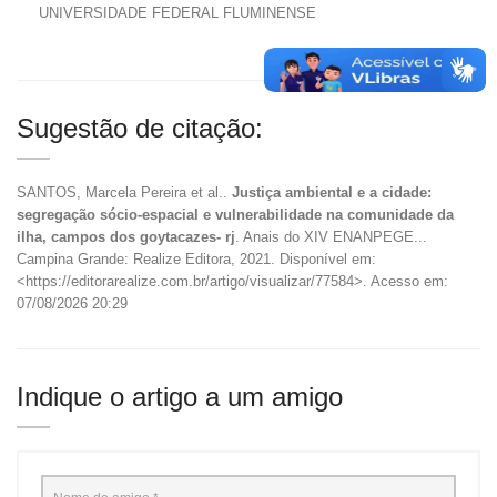
UNIVERSIDADE FEDERAL FLUMINENSE
Sugestão de citação:
SANTOS, Marcela Pereira et al..
Justiça ambiental e a cidade:
segregação sócio-espacial e vulnerabilidade na comunidade da
ilha, campos dos goytacazes- rj
. Anais do XIV ENANPEGE...
Campina Grande: Realize Editora, 2021. Disponível em:
<https://editorarealize.com.br/artigo/visualizar/77584>. Acesso em:
07/08/2026 20:29
Indique o artigo a um amigo