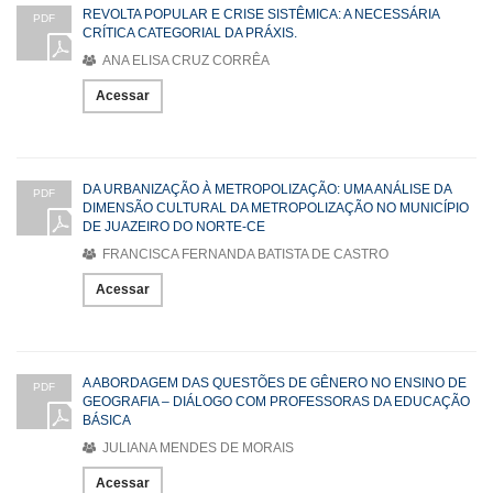
REVOLTA POPULAR E CRISE SISTÊMICA: A NECESSÁRIA
PDF
CRÍTICA CATEGORIAL DA PRÁXIS.
ANA ELISA CRUZ CORRÊA
Acessar
DA URBANIZAÇÃO À METROPOLIZAÇÃO: UMA ANÁLISE DA
PDF
DIMENSÃO CULTURAL DA METROPOLIZAÇÃO NO MUNICÍPIO
DE JUAZEIRO DO NORTE-CE
FRANCISCA FERNANDA BATISTA DE CASTRO
Acessar
A ABORDAGEM DAS QUESTÕES DE GÊNERO NO ENSINO DE
PDF
GEOGRAFIA – DIÁLOGO COM PROFESSORAS DA EDUCAÇÃO
BÁSICA
JULIANA MENDES DE MORAIS
Acessar