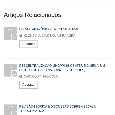
Artigos Relacionados
O VIVER AMAZÔNICO E A COLONIALIDADE
PDF
KLONDY LÚCIA DE OLIVEIRA AGRA
Acessar
DESCENTRALIZAÇÃO, SHOPPING CENTER E CINEMA: UM
PDF
ESTUDO DE CASO NA GRANDE VITÓRIA (ES)
CAIO COUTINHO COLA
Acessar
REVISÃO TEÓRICA E DISCUSSÃO SOBRE A ESCALA
PDF
TOPOCLIMÁTICA