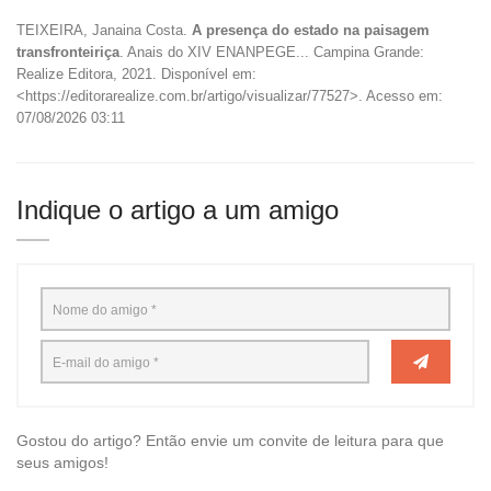
TEIXEIRA, Janaina Costa.
A presença do estado na paisagem
transfronteiriça
. Anais do XIV ENANPEGE... Campina Grande:
Realize Editora, 2021. Disponível em:
<https://editorarealize.com.br/artigo/visualizar/77527>. Acesso em:
07/08/2026 03:11
Indique o artigo a um amigo
Gostou do artigo? Então envie um convite de leitura para que
seus amigos!