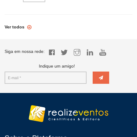
Ver todos
Siga em nossa rede:
Indique um amigo!