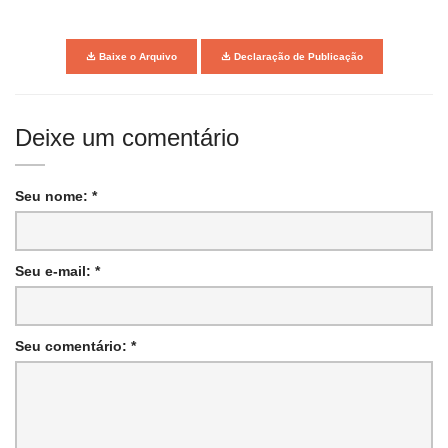
Baixe o Arquivo
Declaração de Publicação
Deixe um comentário
Seu nome: *
Seu e-mail: *
Seu comentário: *