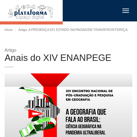
Toggl
navig
Início
Artigo: A PRESENÇA DO ESTADO NA PAISAGEM TRANSFRONTEIRIÇA
Artigo
Anais do XIV ENANPEGE