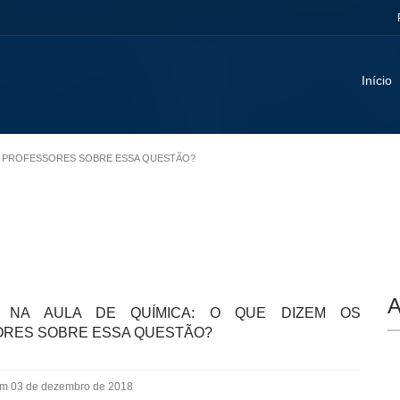
Início
 OS PROFESSORES SOBRE ESSA QUESTÃO?
A
A NA AULA DE QUÍMICA: O QUE DIZEM OS
RES SOBRE ESSA QUESTÃO?
em 03 de dezembro de 2018