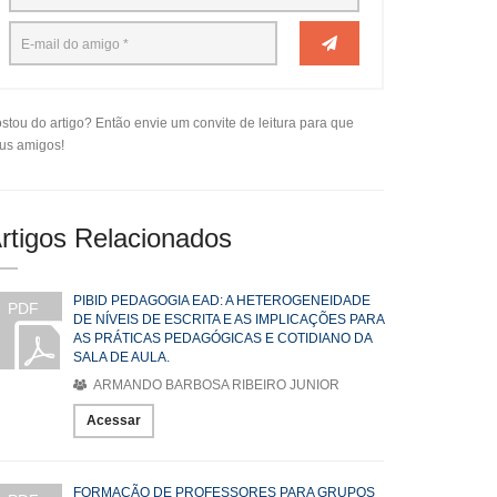
stou do artigo? Então envie um convite de leitura para que
us amigos!
rtigos Relacionados
PIBID PEDAGOGIA EAD: A HETEROGENEIDADE
PDF
DE NÍVEIS DE ESCRITA E AS IMPLICAÇÕES PARA
AS PRÁTICAS PEDAGÓGICAS E COTIDIANO DA
SALA DE AULA.
ARMANDO BARBOSA RIBEIRO JUNIOR
Acessar
FORMAÇÃO DE PROFESSORES PARA GRUPOS