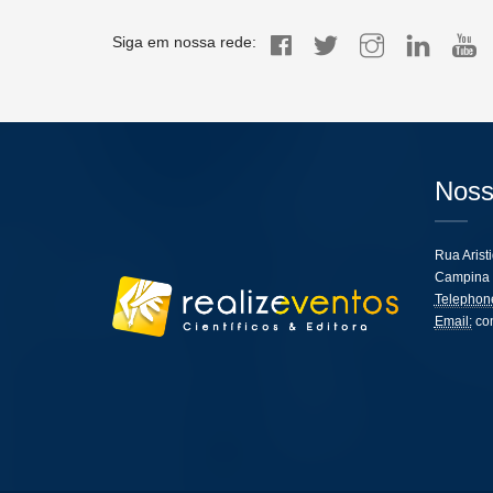
Siga em nossa rede:
Noss
Rua Arist
Campina 
Telephon
Email:
co