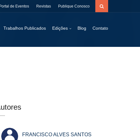
Portal de Eventos
Revistas
Publique Conosco
Trabalhos Publicados
Edições
Blog
Contato
utores
FRANCISCO ALVES SANTOS