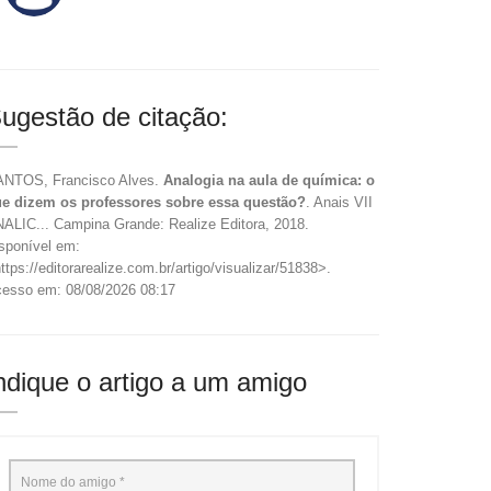
ugestão de citação:
NTOS, Francisco Alves.
Analogia na aula de química: o
e dizem os professores sobre essa questão?
. Anais VII
ALIC... Campina Grande: Realize Editora, 2018.
sponível em:
ttps://editorarealize.com.br/artigo/visualizar/51838>.
esso em: 08/08/2026 08:17
ndique o artigo a um amigo