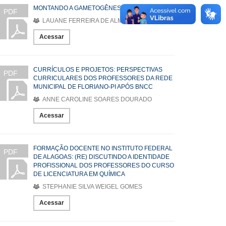
MONTANDO A GAMETOGÊNESE
PDF
LAUANE FERREIRA DE ALMEIDA
Acessar
CURRÍCULOS E PROJETOS: PERSPECTIVAS
PDF
CURRICULARES DOS PROFESSORES DA REDE
MUNICIPAL DE FLORIANO-PI APÓS BNCC
ANNE CAROLINE SOARES DOURADO
Acessar
FORMAÇÃO DOCENTE NO INSTITUTO FEDERAL
PDF
DE ALAGOAS: (RE) DISCUTINDO A IDENTIDADE
PROFISSIONAL DOS PROFESSORES DO CURSO
DE LICENCIATURA EM QUÍMICA
STEPHANIE SILVA WEIGEL GOMES
Acessar