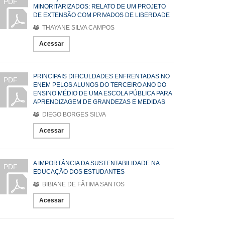
PDF
MINORITARIZADOS: RELATO DE UM PROJETO
DE EXTENSÃO COM PRIVADOS DE LIBERDADE
THAYANE SILVA CAMPOS
Acessar
PRINCIPAIS DIFICULDADES ENFRENTADAS NO
PDF
ENEM PELOS ALUNOS DO TERCEIRO ANO DO
ENSINO MÉDIO DE UMA ESCOLA PÚBLICA PARA
APRENDIZAGEM DE GRANDEZAS E MEDIDAS
DIEGO BORGES SILVA
Acessar
A IMPORTÂNCIA DA SUSTENTABILIDADE NA
PDF
EDUCAÇÃO DOS ESTUDANTES
BIBIANE DE FÃTIMA SANTOS
Acessar