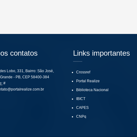
os contatos
Links importantes
ides Lobo, 331, Bairro: São José,
Crossref
Grande - PB, CEP 58400-384
Portal Realize
e:
#
ntato@portalrealize.com.br
Biblioteca Nacional
IBICT
CAPES
CNPq