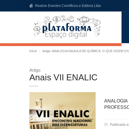
Realize Eventos Científicos e Editora Ltda
Início
Artigo: ANALOGIA NA AULA DE QUÍMICA: O QUE DIZEM
Artigo
Anais VII ENALIC
ANALOGI
PROFESSO
Publicado 