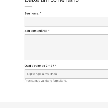
Seu nome: *
Seu comentário: *
Qual o valor de 2 + 2? *
Precisamos validar o formulário.