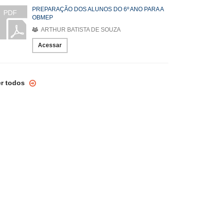
PREPARAÇÃO DOS ALUNOS DO 6º ANO PARA A
PDF
OBMEP
ARTHUR BATISTA DE SOUZA
Acessar
er todos