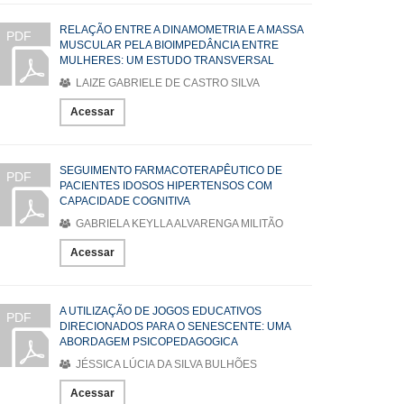
RELAÇÃO ENTRE A DINAMOMETRIA E A MASSA
PDF
MUSCULAR PELA BIOIMPEDÂNCIA ENTRE
MULHERES: UM ESTUDO TRANSVERSAL
LAIZE GABRIELE DE CASTRO SILVA
Acessar
SEGUIMENTO FARMACOTERAPÊUTICO DE
PDF
PACIENTES IDOSOS HIPERTENSOS COM
CAPACIDADE COGNITIVA
GABRIELA KEYLLA ALVARENGA MILITÃO
Acessar
A UTILIZAÇÃO DE JOGOS EDUCATIVOS
PDF
DIRECIONADOS PARA O SENESCENTE: UMA
ABORDAGEM PSICOPEDAGOGICA
JÉSSICA LÚCIA DA SILVA BULHÕES
Acessar