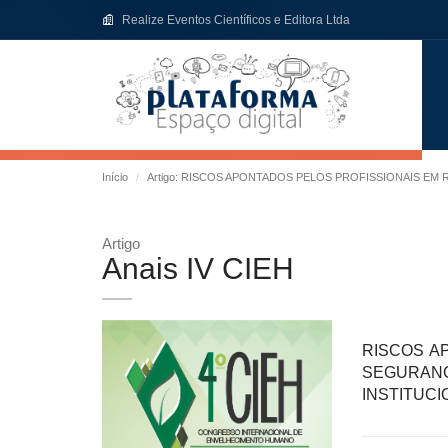
Realize Eventos Científicos e Editora Ltda
Início
Artigo: RISCOS APONTADOS PELOS PROFISSIONAIS EM
Artigo
Anais IV CIEH
RISCOS A
SEGUR
INSTITUC