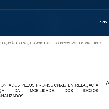
Início
 RELAÇÃO À SEGURANÇA DA MOBILIDADE DOS IDOSOS INSTITUCIONALIZADOS
A
PONTADOS PELOS PROFISSIONAIS EM RELAÇÃO À
ANÇA DA MOBILIDADE DOS IDOSOS
IONALIZADOS