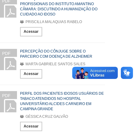
PDF
PROFISSIONAIS DO INSTITUTO AMANTINO
CÂMARA: DISCUTINDO A HUMANIZAÇÃO DO
CUIDADO AO IDOSO
PRISCILLA MALAQUIAS RABELO
Acessar
PERCEPÇÃO DO CÔNJUGE SOBRE O
PDF
PARCEIRO COM DOENÇA DE ALZHEIMER
MARTA GABRIELE SANTOS SALES
Acessar
PERFIL DOS PACIENTES IDOSOS USUÁRIOS DE
PDF
TABACO ATENDIDOS NO HOSPITAL
UNIVERSITÁRIO ALCIDES CARNEIRO EM
CAMPINA GRANDE
GÉSSICA CRUZ GALVÃO
Acessar