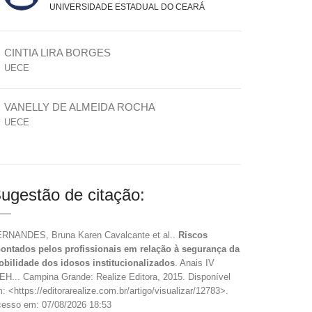
UNIVERSIDADE ESTADUAL DO CEARÁ
CINTIA LIRA BORGES
UECE
VANELLY DE ALMEIDA ROCHA
UECE
ugestão de citação:
RNANDES, Bruna Karen Cavalcante et al..
Riscos
ontados pelos profissionais em relação à segurança da
bilidade dos idosos institucionalizados
. Anais IV
EH... Campina Grande: Realize Editora, 2015. Disponível
: <https://editorarealize.com.br/artigo/visualizar/12783>.
esso em: 07/08/2026 18:53