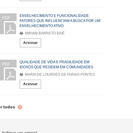
ENVELHECIMENTO E FUNCIONALIDADE:
PDF
FATORES QUE INFLUENCIAM A BUSCA POR UM
ENVELHECIMENTO ATIVO
MIRIAM BARRETO BAIÉ
Acessar
QUALIDADE DE VIDA E FRAGILIDADE EM
PDF
IDOSOS QUE RESIDEM EM COMUNIDADES
MARIA DE LOURDES DE FARIAS PONTES
Acessar
er todos
Indique um amigo!