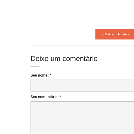
Baixe o Arquivo
Deixe um comentário
Seu nome: *
Seu comentário: *