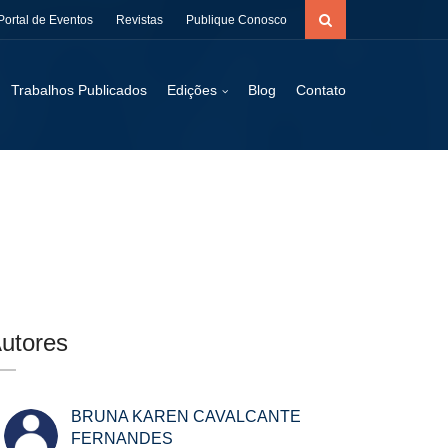
Portal de Eventos
Revistas
Publique Conosco
Trabalhos Publicados
Edições
Blog
Contato
utores
BRUNA KAREN CAVALCANTE
FERNANDES