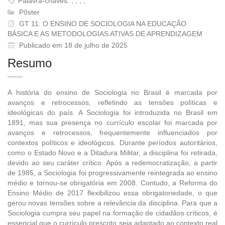
Palavra-chaves: , , , ,
Pôster
GT 11: O ENSINO DE SOCIOLOGIA NA EDUCAÇÃO
BÁSICA E AS METODOLOGIAS ATIVAS DE APRENDIZAGEM
Publicado em 18 de julho de 2025
Resumo
A história do ensino de Sociologia no Brasil é marcada por
avanços e retrocessos, refletindo as tensões políticas e
ideológicas do país. A Sociologia foi introduzida no Brasil em
1891, mas sua presença no currículo escolar foi marcada por
avanços e retrocessos, frequentemente influenciados por
contextos políticos e ideológicos. Durante períodos autoritários,
como o Estado Novo e a Ditadura Militar, a disciplina foi retirada,
devido ao seu caráter crítico. Após a redemocratização, a partir
de 1985, a Sociologia foi progressivamente reintegrada ao ensino
médio e tornou-se obrigatória em 2008. Contudo, a Reforma do
Ensino Médio de 2017 flexibilizou essa obrigatoriedade, o que
gerou novas tensões sobre a relevância da disciplina. Para que a
Sociologia cumpra seu papel na formação de cidadãos críticos, é
essencial que o currículo prescrito seja adaptado ao contexto real