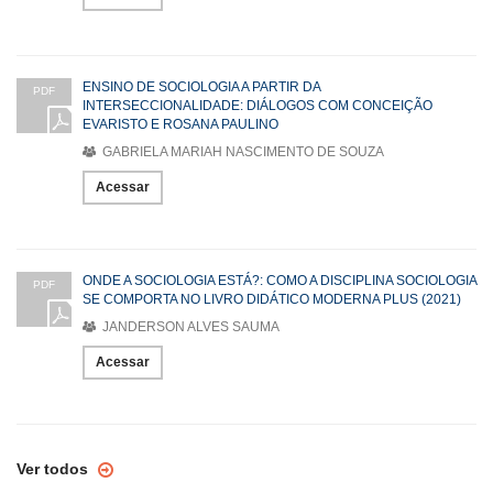
ENSINO DE SOCIOLOGIA A PARTIR DA
PDF
INTERSECCIONALIDADE: DIÁLOGOS COM CONCEIÇÃO
EVARISTO E ROSANA PAULINO
GABRIELA MARIAH NASCIMENTO DE SOUZA
Acessar
ONDE A SOCIOLOGIA ESTÁ?: COMO A DISCIPLINA SOCIOLOGIA
PDF
SE COMPORTA NO LIVRO DIDÁTICO MODERNA PLUS (2021)
JANDERSON ALVES SAUMA
Acessar
Ver todos