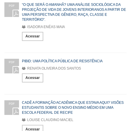
“O QUE SERÁ O AMANHÃ? UMA ANÁLISE SOCIOLÓGICA DA
PDF
PROJEÇÃO DE VIDA DE JOVENS INTERIORANOS A PARTIR DE
UMA PERSPECTIVA DE GÊNERO, RAÇA, CLASSE E
TERRITÓRIO”.
ISADORA ENÉAS MAIA
Acessar
PIBID: UMA POLÍTICA PÚBLICA DE RESISTÊNCIA
PDF
RENATA OLIVEIRA DOS SANTOS
Acessar
CADÊ A FORMAÇÃO ACADÊMICA QUE ESTAVA AQUI? VISÕES
PDF
ESTUDANTIS SOBRE O NOVO ENSINO MÉDIO EM UMA
ESCOLA FEDERAL DE RECIFE
LOUISE CLAUDINO MACIEL
Acessar