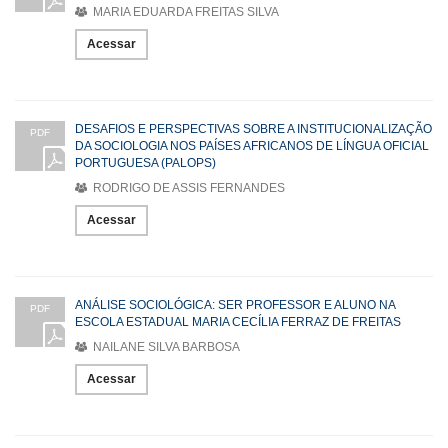
MARIA EDUARDA FREITAS SILVA
Acessar
DESAFIOS E PERSPECTIVAS SOBRE A INSTITUCIONALIZAÇÃO
PDF
DA SOCIOLOGIA NOS PAÍSES AFRICANOS DE LÍNGUA OFICIAL
PORTUGUESA (PALOPS)
RODRIGO DE ASSIS FERNANDES
Acessar
ANÁLISE SOCIOLÓGICA: SER PROFESSOR E ALUNO NA
PDF
ESCOLA ESTADUAL MARIA CECÍLIA FERRAZ DE FREITAS
NAILANE SILVA BARBOSA
Acessar