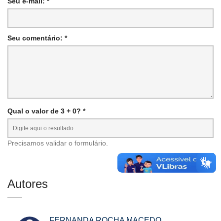
Seu e-mail: *
Seu comentário: *
Qual o valor de 3 + 0? *
Precisamos validar o formulário.
Autores
FERNANDA ROCHA MACEDO