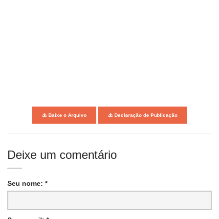
Baixe o Arquivo
Declaração de Publicação
Deixe um comentário
Seu nome: *