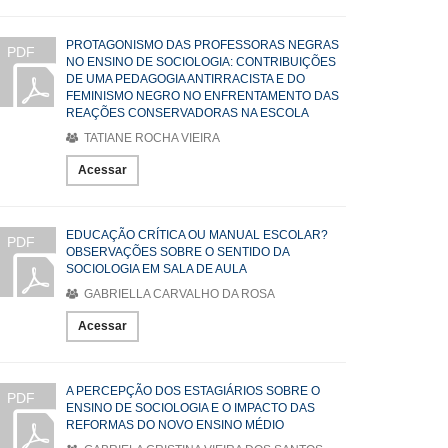
PROTAGONISMO DAS PROFESSORAS NEGRAS
PDF
NO ENSINO DE SOCIOLOGIA: CONTRIBUIÇÕES
DE UMA PEDAGOGIA ANTIRRACISTA E DO
FEMINISMO NEGRO NO ENFRENTAMENTO DAS
REAÇÕES CONSERVADORAS NA ESCOLA
TATIANE ROCHA VIEIRA
Acessar
EDUCAÇÃO CRÍTICA OU MANUAL ESCOLAR?
PDF
OBSERVAÇÕES SOBRE O SENTIDO DA
SOCIOLOGIA EM SALA DE AULA
GABRIELLA CARVALHO DA ROSA
Acessar
A PERCEPÇÃO DOS ESTAGIÁRIOS SOBRE O
PDF
ENSINO DE SOCIOLOGIA E O IMPACTO DAS
REFORMAS DO NOVO ENSINO MÉDIO