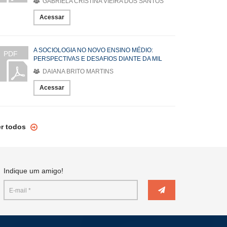
GABRIELA CRISTINA VIEIRA DOS SANTOS
Acessar
A SOCIOLOGIA NO NOVO ENSINO MÉDIO:
PDF
PERSPECTIVAS E DESAFIOS DIANTE DA MIL
DAIANA BRITO MARTINS
Acessar
er todos
Indique um amigo!