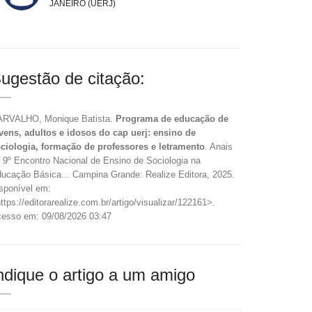
JANEIRO (UERJ)
ugestão de citação:
RVALHO, Monique Batista.
Programa de educação de
vens, adultos e idosos do cap uerj: ensino de
ciologia, formação de professores e letramento
. Anais
 9º Encontro Nacional de Ensino de Sociologia na
ucação Básica... Campina Grande: Realize Editora, 2025.
sponível em:
ttps://editorarealize.com.br/artigo/visualizar/122161>.
esso em: 09/08/2026 03:47
ndique o artigo a um amigo