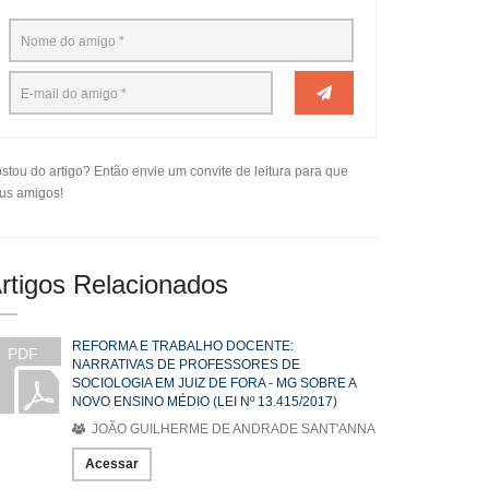
stou do artigo? Então envie um convite de leitura para que
us amigos!
rtigos Relacionados
REFORMA E TRABALHO DOCENTE:
PDF
NARRATIVAS DE PROFESSORES DE
SOCIOLOGIA EM JUIZ DE FORA - MG SOBRE A
NOVO ENSINO MÉDIO (LEI Nº 13.415/2017)
JOÃO GUILHERME DE ANDRADE SANT'ANNA
Acessar