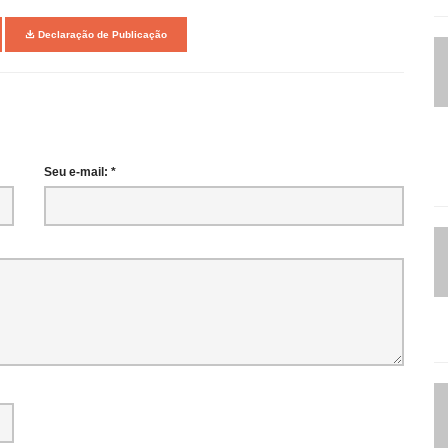
Declaração de Publicação
Seu e-mail: *