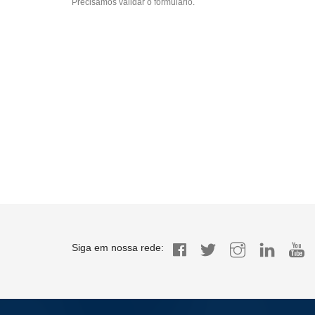
Precisamos validar o formulário.
Siga em nossa rede: