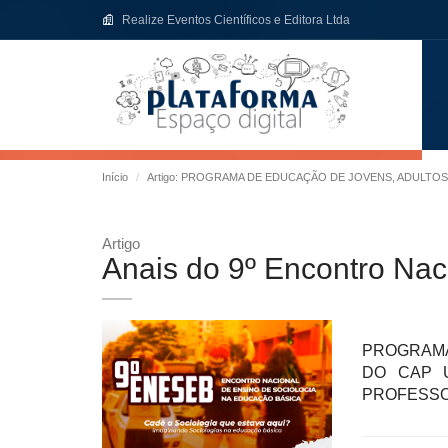
Realize Eventos Científicos e Editora Ltda
Início
Artigo: PROGRAMA DE EDUCAÇÃO DE JOVENS, ADULTO
Artigo
Anais do 9º Encontro Nac
PROGRAMA
DO CAP U
PROFESSO