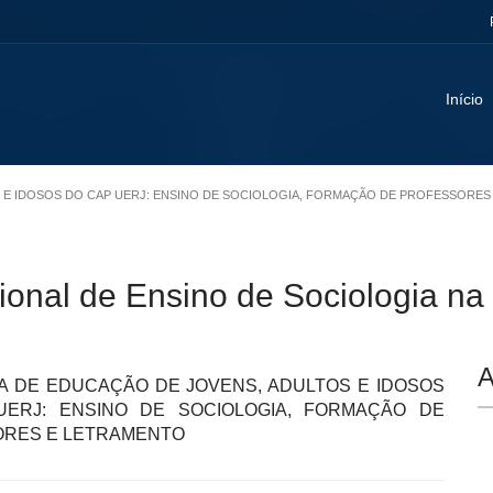
Início
S E IDOSOS DO CAP UERJ: ENSINO DE SOCIOLOGIA, FORMAÇÃO DE PROFESSORE
ional de Ensino de Sociologia n
A
 DE EDUCAÇÃO DE JOVENS, ADULTOS E IDOSOS
ERJ: ENSINO DE SOCIOLOGIA, FORMAÇÃO DE
RES E LETRAMENTO