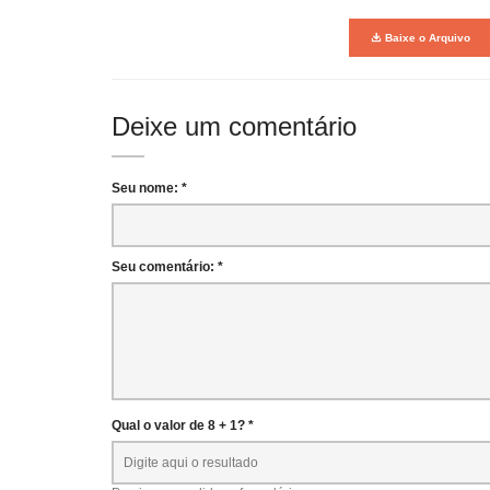
Baixe o Arquivo
Deixe um comentário
Seu nome: *
Seu comentário: *
Qual o valor de 8 + 1? *