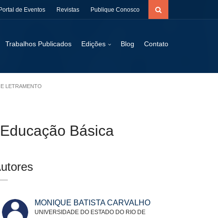
Portal de Eventos
Revistas
Publique Conosco
Trabalhos Publicados
Edições
Blog
Contato
S E LETRAMENTO
a Educação Básica
utores
MONIQUE BATISTA CARVALHO
UNIVERSIDADE DO ESTADO DO RIO DE