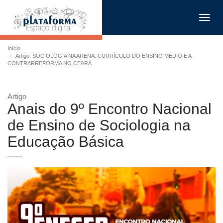
Toggl
navig
Início
Artigo: SOCIOLOGIA NA ARENA: CURRÍCULO DO ENSINO MÉDIO E A
CONTRARREFORMA NO CEARÁ
Artigo
Anais do 9º Encontro Nacional
de Ensino de Sociologia na
Educação Básica