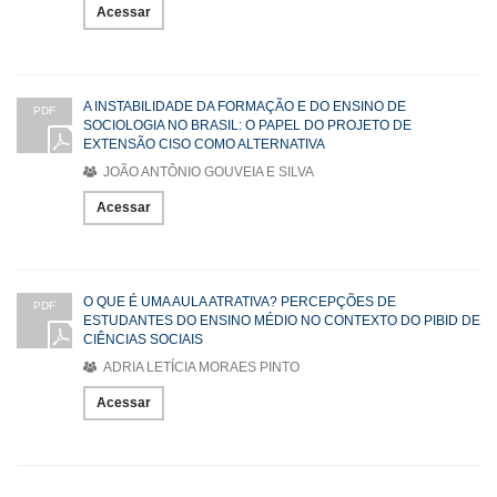
Acessar
A INSTABILIDADE DA FORMAÇÃO E DO ENSINO DE
PDF
SOCIOLOGIA NO BRASIL: O PAPEL DO PROJETO DE
EXTENSÃO CISO COMO ALTERNATIVA
JOÃO ANTÔNIO GOUVEIA E SILVA
Acessar
O QUE É UMA AULA ATRATIVA? PERCEPÇÕES DE
PDF
ESTUDANTES DO ENSINO MÉDIO NO CONTEXTO DO PIBID DE
CIÊNCIAS SOCIAIS
ADRIA LETÍCIA MORAES PINTO
Acessar