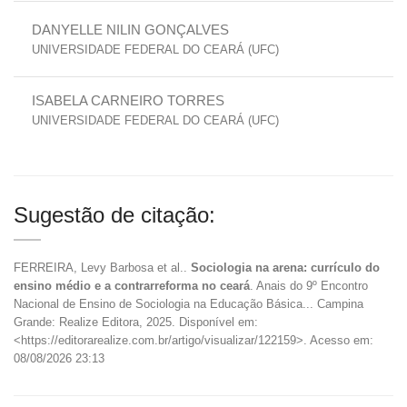
DANYELLE NILIN GONÇALVES
UNIVERSIDADE FEDERAL DO CEARÁ (UFC)
ISABELA CARNEIRO TORRES
UNIVERSIDADE FEDERAL DO CEARÁ (UFC)
Sugestão de citação:
FERREIRA, Levy Barbosa et al..
Sociologia na arena: currículo do
ensino médio e a contrarreforma no ceará
. Anais do 9º Encontro
Nacional de Ensino de Sociologia na Educação Básica... Campina
Grande: Realize Editora, 2025. Disponível em:
<https://editorarealize.com.br/artigo/visualizar/122159>. Acesso em:
08/08/2026 23:13