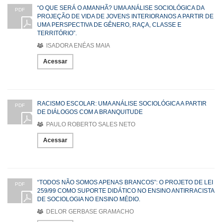
“O QUE SERÁ O AMANHÃ? UMA ANÁLISE SOCIOLÓGICA DA
PDF
PROJEÇÃO DE VIDA DE JOVENS INTERIORANOS A PARTIR DE
UMA PERSPECTIVA DE GÊNERO, RAÇA, CLASSE E
TERRITÓRIO”.
ISADORA ENÉAS MAIA
Acessar
RACISMO ESCOLAR: UMA ANÁLISE SOCIOLÓGICA A PARTIR
PDF
DE DIÁLOGOS COM A BRANQUITUDE
PAULO ROBERTO SALES NETO
Acessar
“TODOS NÃO SOMOS APENAS BRANCOS”: O PROJETO DE LEI
PDF
259/99 COMO SUPORTE DIDÁTICO NO ENSINO ANTIRRACISTA
DE SOCIOLOGIA NO ENSINO MÉDIO.
DELOR GERBASE GRAMACHO