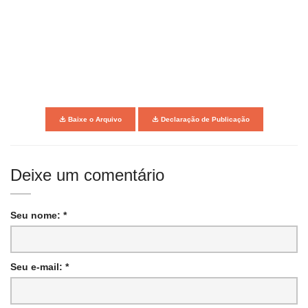
Baixe o Arquivo
Declaração de Publicação
Deixe um comentário
Seu nome: *
Seu e-mail: *