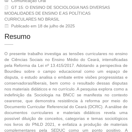
Comunicação Oral
GT 15: O ENSINO DE SOCIOLOGIA NAS DIVERSAS
MODALIDADES DE ENSINO E AS POLÍTICAS
CURRICULARES NO BRASIL
Publicado em 18 de julho de 2025
Resumo
O presente trabalho investiga as tensões curriculares no ensino
de Ciências Sociais no Ensino Médio do Ceará, intensificadas
pela Reforma da Lei nº 13.415/2017. Adotando a perspectiva de
Bourdieu sobre o campo educacional como um espaço de
disputa, o estudo analisa o embate entre visões progressistas e
conservadoras/liberais, bem como o resultado dessas disputas
nos materiais didáticos e no currículo. A pesquisa explora como a
indefinição da Sociologia na BNCC se manifesta no contexto
cearense, que demonstra resistência à reforma por meio do
Documento Curricular Referencial do Ceará (DCRC). A análise de
documentos curriculares e materiais didáticos revela uma
possível diluição de conceitos, categorias e temas sociológicos
nos livros do PNLD 2021, e enfatiza a produção de materiais
complementares pela SEDUC como um ponto positivo. A