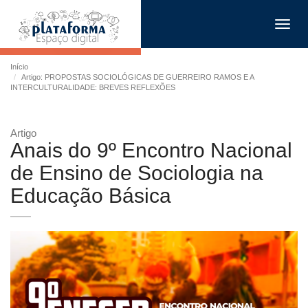
Toggl
navig
Início
Artigo: PROPOSTAS SOCIOLÓGICAS DE GUERREIRO RAMOS E A
INTERCULTURALIDADE: BREVES REFLEXÕES
Artigo
Anais do 9º Encontro Nacional
de Ensino de Sociologia na
Educação Básica