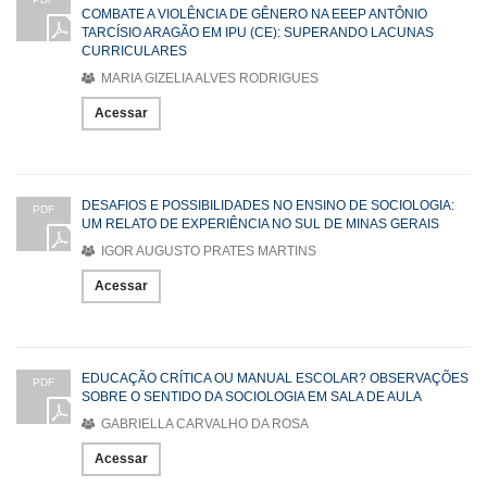
COMBATE A VIOLÊNCIA DE GÊNERO NA EEEP ANTÔNIO
TARCÍSIO ARAGÃO EM IPU (CE): SUPERANDO LACUNAS
CURRICULARES
MARIA GIZELIA ALVES RODRIGUES
Acessar
DESAFIOS E POSSIBILIDADES NO ENSINO DE SOCIOLOGIA:
PDF
UM RELATO DE EXPERIÊNCIA NO SUL DE MINAS GERAIS
IGOR AUGUSTO PRATES MARTINS
Acessar
EDUCAÇÃO CRÍTICA OU MANUAL ESCOLAR? OBSERVAÇÕES
PDF
SOBRE O SENTIDO DA SOCIOLOGIA EM SALA DE AULA
GABRIELLA CARVALHO DA ROSA
Acessar