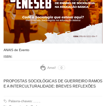
ANAIS de Evento
ISBN:
Amei!
0
PROPOSTAS SOCIOLÓGICAS DE GUERREIRO RAMOS
E A INTERCULTURALIDADE: BREVES REFLEXÕES
Palavra-chaves: , , , ,