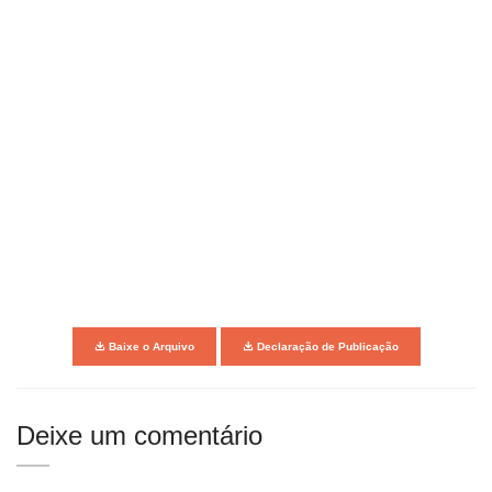
Baixe o Arquivo
Declaração de Publicação
Deixe um comentário