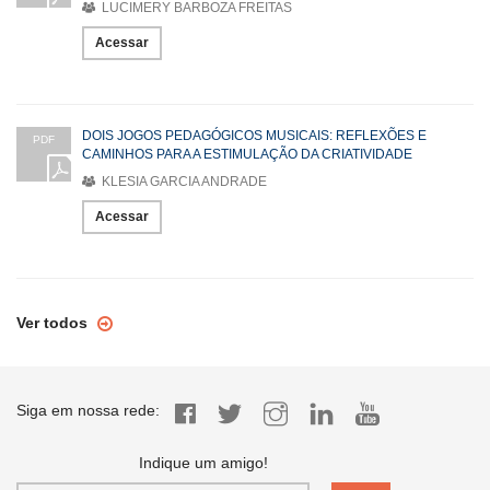
LUCIMERY BARBOZA FREITAS
Acessar
DOIS JOGOS PEDAGÓGICOS MUSICAIS: REFLEXÕES E
PDF
CAMINHOS PARA A ESTIMULAÇÃO DA CRIATIVIDADE
KLESIA GARCIA ANDRADE
Acessar
Ver todos
Siga em nossa rede:
Indique um amigo!