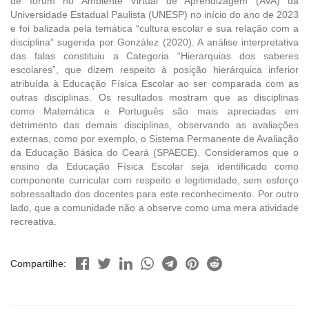
de fórum no Ambiente Virtual de Aprendizagem (AVA) da
Universidade Estadual Paulista (UNESP) no início do ano de 2023
e foi balizada pela temática “cultura escolar e sua relação com a
disciplina” sugerida por González (2020). A análise interpretativa
das falas constituiu a Categoria “Hierarquias dos saberes
escolares”, que dizem respeito à posição hierárquica inferior
atribuída à Educação Física Escolar ao ser comparada com as
outras disciplinas. Os resultados mostram que as disciplinas
como Matemática e Português são mais apreciadas em
detrimento das demais disciplinas, observando as avaliações
externas, como por exemplo, o Sistema Permanente de Avaliação
da Educação Básica do Ceará (SPAECE). Consideramos que o
ensino da Educação Física Escolar seja identificado como
componente curricular com respeito e legitimidade, sem esforço
sobressaltado dos docentes para este reconhecimento. Por outro
lado, que a comunidade não a observe como uma mera atividade
recreativa.
Compartilhe: