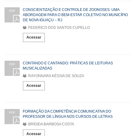
CONSCIENTIZAÇÃO E CONTROLE DE ZOONOSES: UMA
PDF
ABORDAGEM PARA O BEM-ESTAR COLETIVO NO MUNICÍPIO
DE NOVA IGUAÇU – RJ
FEDERICO DOS SANTOS CUPELLO
Acessar
CONTANDO E CANTANDO: PRÁTICAS DE LEITURAS
PDF
MUSICALIZADAS
RAYONNARA KÉSSIA DE SOUZA
Acessar
FORMAÇÃO DA COMPETÊNCIA COMUNICATIVA DO
PDF
PROFESSOR DE LÍNGUA NOS CURSOS DE LETRAS
BRÍGIDA BARBOSA COSTA
Acessar