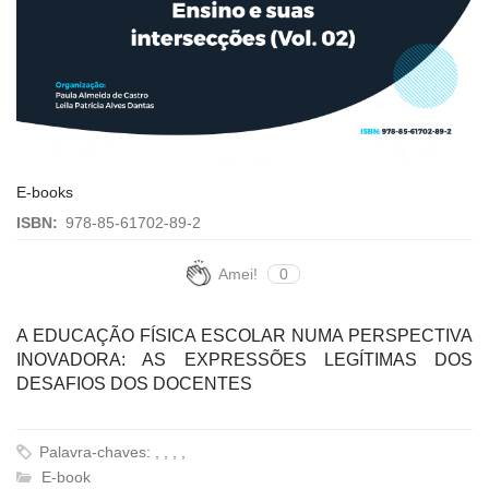
E-books
ISBN:
978-85-61702-89-2
Amei!
0
A EDUCAÇÃO FÍSICA ESCOLAR NUMA PERSPECTIVA
INOVADORA: AS EXPRESSÕES LEGÍTIMAS DOS
DESAFIOS DOS DOCENTES
Palavra-chaves: , , , ,
E-book