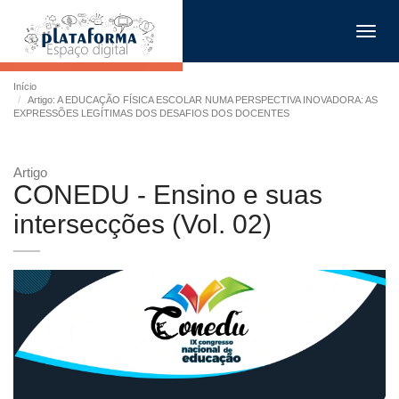
Toggl
navig
Início
Artigo: A EDUCAÇÃO FÍSICA ESCOLAR NUMA PERSPECTIVA INOVADORA: AS
EXPRESSÕES LEGÍTIMAS DOS DESAFIOS DOS DOCENTES
Artigo
CONEDU - Ensino e suas
intersecções (Vol. 02)