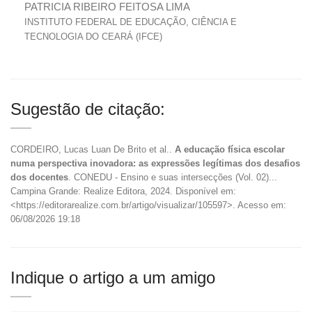
PATRICIA RIBEIRO FEITOSA LIMA
INSTITUTO FEDERAL DE EDUCAÇÃO, CIÊNCIA E
TECNOLOGIA DO CEARÁ (IFCE)
Sugestão de citação:
CORDEIRO, Lucas Luan De Brito et al..
A educação física escolar
numa perspectiva inovadora: as expressões legítimas dos desafios
dos docentes
. CONEDU - Ensino e suas intersecções (Vol. 02)...
Campina Grande: Realize Editora, 2024. Disponível em:
<https://editorarealize.com.br/artigo/visualizar/105597>. Acesso em:
06/08/2026 19:18
Indique o artigo a um amigo