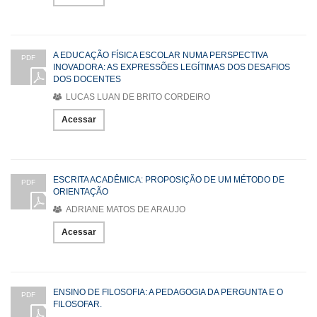
A EDUCAÇÃO FÍSICA ESCOLAR NUMA PERSPECTIVA
PDF
INOVADORA: AS EXPRESSÕES LEGÍTIMAS DOS DESAFIOS
DOS DOCENTES
LUCAS LUAN DE BRITO CORDEIRO
Acessar
ESCRITA ACADÊMICA: PROPOSIÇÃO DE UM MÉTODO DE
PDF
ORIENTAÇÃO
ADRIANE MATOS DE ARAUJO
Acessar
ENSINO DE FILOSOFIA: A PEDAGOGIA DA PERGUNTA E O
PDF
FILOSOFAR.